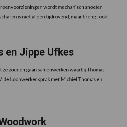
 groenvoorzieningen wordt mechanisch snoeien
haren is niet alleen tijdrovend, maar brengt ook
s en Jippe Ufkes
t ze zouden gaan samenwerken waarbij Thomas
. de Loonwerker sprak met Michiel Thomas en
o Woodwork