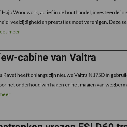
f Hajo Woodwork, actief in de houthandel, investeerde i
id, veelzijdigheid en prestaties moet verenigen. Deze set
ees meer
iew-cabine van Valtra
s Ravet heeft onlangs zijn nieuwe Valtra N175D in gebrui
oor het onderhoud van hagen en het maaien van wegbermen
 meer