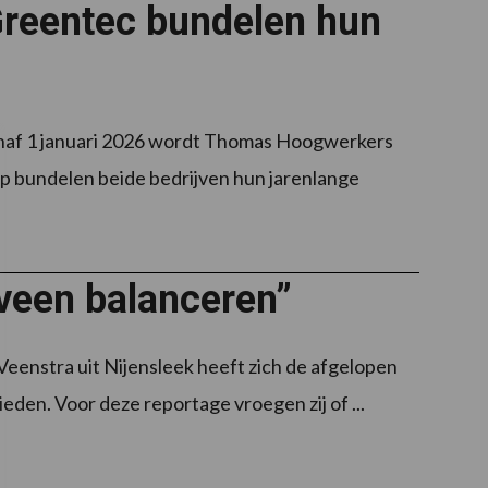
reentec bundelen hun
naf 1 januari 2026 wordt Thomas Hoogwerkers
 bundelen beide bedrijven hun jarenlange
veen balanceren”
. Veenstra uit Nijensleek heeft zich de afgelopen
ieden. Voor deze reportage vroegen zij of ...