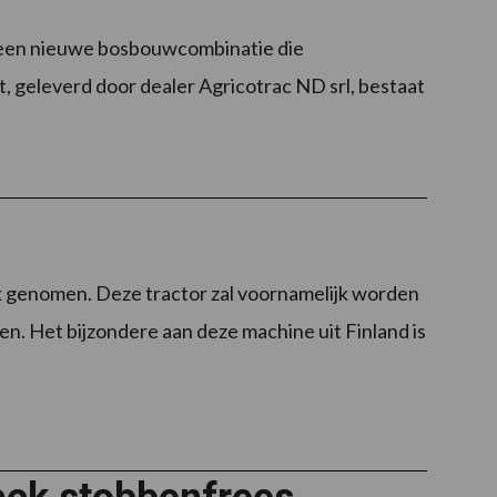
n een nieuwe bosbouwcombinatie die
, geleverd door dealer Agricotrac ND srl, bestaat
k genomen. Deze tractor zal voornamelijk worden
. Het bijzondere aan deze machine uit Finland is