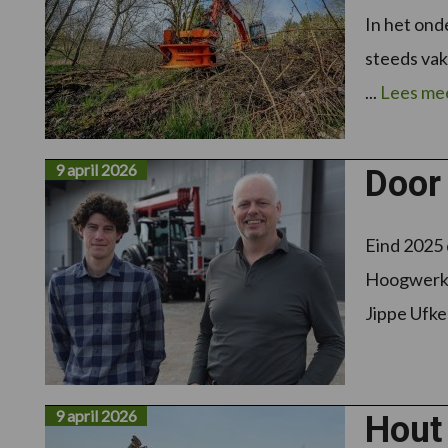
In het ond
steeds vak
...
Lees me
9 april 2026
Door
Eind 2025
Hoogwerke
Jippe Ufkes
9 april 2026
Hout 