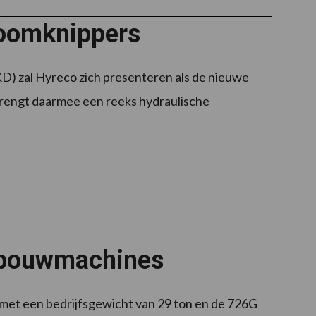
boomknippers
D) zal Hyreco zich presenteren als de nieuwe
 brengt daarmee een reeks hydraulische
sbouwmachines
t een bedrijfsgewicht van 29 ton en de 726G