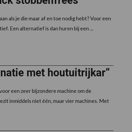
ack stobbenfrees
an als je die maar af en toe nodig hebt? Voor een
f. Een alternatief is dan huren bij een ...
atie met houtuitrijkar”
voor een zeer bijzondere machine om de
it inmiddels niet één, maar vier machines. Met