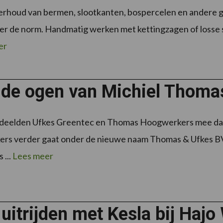
erhoud van bermen, slootkanten, bospercelen en andere
er de norm. Handmatig werken met kettingzagen of losse sc
er
 de ogen van Michiel Thoma
 deelden Ufkes Greentec en Thomas Hoogwerkers mee da
rs verder gaat onder de nieuwe naam Thomas & Ufkes BV
 ...
Lees meer
uitrijden met Kesla bij Haj