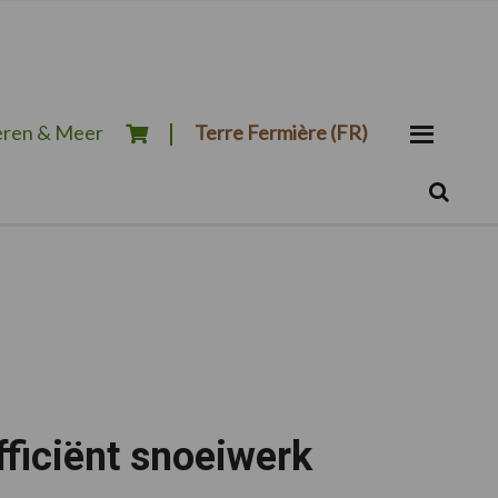
ren & Meer
Terre Fermière (FR)
Zoeken...
Zoek
fficiënt snoeiwerk