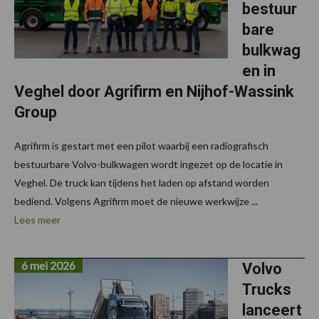
bestuur
bare
bulkwag
en in
Veghel door Agrifirm en Nijhof-Wassink
Group
Agrifirm is gestart met een pilot waarbij een radiografisch
bestuurbare Volvo-bulkwagen wordt ingezet op de locatie in
Veghel. De truck kan tijdens het laden op afstand worden
bediend. Volgens Agrifirm moet de nieuwe werkwijze ...
Lees meer
6 mei 2026
Volvo
Trucks
lanceert