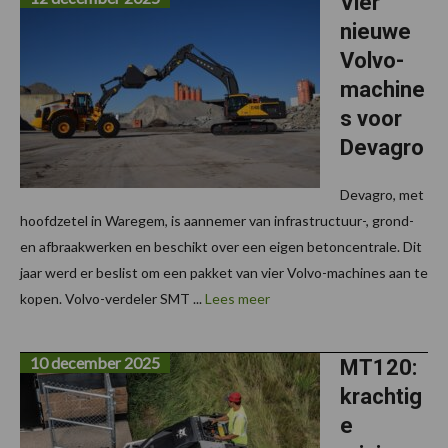
Vier
nieuwe
Volvo-
machine
s voor
Devagro
Devagro, met
hoofdzetel in Waregem, is aannemer van infrastructuur-, grond-
en afbraakwerken en beschikt over een eigen betoncentrale. Dit
jaar werd er beslist om een pakket van vier Volvo-machines aan te
kopen. Volvo-verdeler SMT ...
Lees meer
10 december 2025
MT120:
krachtig
e