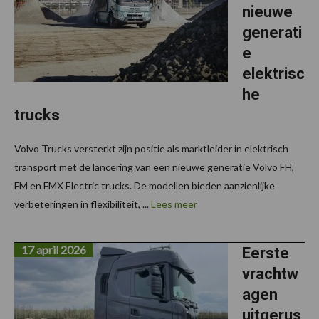
nieuwe
generati
e
elektrisc
he
trucks
Volvo Trucks versterkt zijn positie als marktleider in elektrisch
transport met de lancering van een nieuwe generatie Volvo FH,
FM en FMX Electric trucks. De modellen bieden aanzienlijke
verbeteringen in flexibiliteit, ...
Lees meer
17 april 2026
Eerste
vrachtw
agen
uitgerus