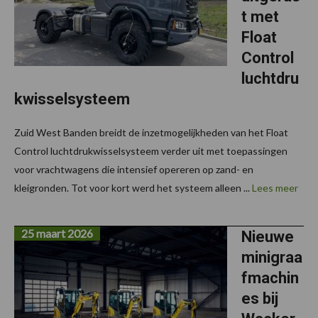
t met
Float
Control
luchtdru
kwisselsysteem
Zuid West Banden breidt de inzetmogelijkheden van het Float
Control luchtdrukwisselsysteem verder uit met toepassingen
voor vrachtwagens die intensief opereren op zand- en
kleigronden. Tot voor kort werd het systeem alleen ...
Lees meer
25 maart 2026
Nieuwe
minigraa
fmachin
es bij