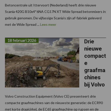
Betoncentrale uit Ittervoort (Nederland) heeft drie nieuwe
Scania 420G B10x4*6NA CG17N XT Wide Spread betonmixers in
gebruik genomen. De vijfassige Scania’s zijn af-fabriek geleverd
met de Wide Spread ...
Lees meer
18 februari 2026
Drie
nieuwe
compact
e
graafma
chines
bij Volvo
Volvo Construction Equipment (Volvo CE) presenteert drie
compacte graafmachines van de nieuwste generatie: de ECR90
met korte draaicirkel, de EC65 graafmachine op rupsen en de