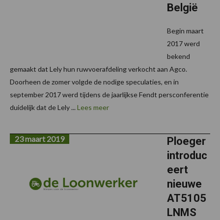
België
Begin maart
2017 werd
bekend
gemaakt dat Lely hun ruwvoerafdeling verkocht aan Agco.
Doorheen de zomer volgde de nodige speculaties, en in
september 2017 werd tijdens de jaarlijkse Fendt persconferentie
duidelijk dat de Lely ...
Lees meer
23 maart 2019
Ploeger
introduc
eert
nieuwe
AT5105
LNMS