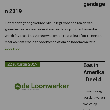
gendage
n 2019
Het recent goedgekeurde MAP6 legt voor het zaaien van
groenbemesters een uiterste inzaaidata op. Groenbemester
wordt ingezaaid als vanggewas om de reststikstof op te nemen,
maar ook om erosie te voorkomen of om de bodemkwaliteit ...
Lees meer
22 augustus 2019
Bas in
Amerika
: Deel 4
In mijn vorig
verslag waren
we volop