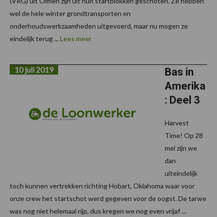
(VRG) uit Olmen zijn uit hun startblokken geschoten. Ze hebben
wel de hele winter grondtransporten en
onderhoudswerkzaamheden uitgevoerd, maar nu mogen ze
eindelijk terug ...
Lees meer
10 juli 2019
Bas in
Amerika
: Deel 3
Harvest
Time! Op 28
mei zijn we
dan
uiteindelijk
toch kunnen vertrekken richting Hobart, Oklahoma waar voor
onze crew het startschot werd gegeven voor de oogst. De tarwe
was nog niet helemaal rijp, dus kregen we nog even vrijaf ...