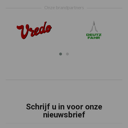
Footer
Onze brandpartners
Schrijf u in voor onze
nieuwsbrief