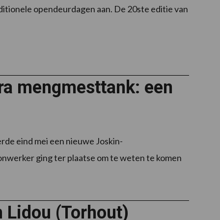
aditionele opendeurdagen aan. De 20ste editie van
tra mengmesttank: een
erde eind mei een nieuwe Joskin-
onwerker ging ter plaatse om te weten te komen
 Lidou (Torhout)