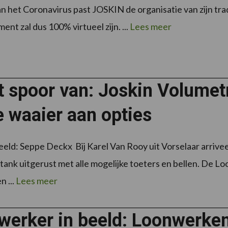
n het Coronavirus past JOSKIN de organisatie van zijn tr
nt zal dus 100% virtueel zijn. ...
Lees meer
et spoor van: Joskin Volume
 waaier aan opties
eeld: Seppe Deckx Bij Karel Van Rooy uit Vorselaar arrive
nk uitgerust met alle mogelijke toeters en bellen. De Lo
 ...
Lees meer
werker in beeld: Loonwerken