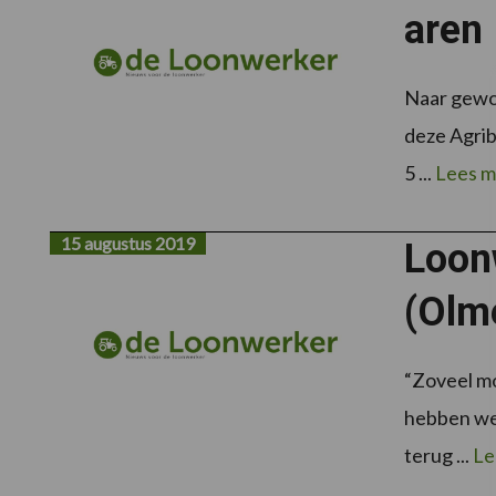
aren
Naar gewoo
deze Agrib
5 ...
Lees m
15 augustus 2019
Loon
(Olm
“Zoveel mo
hebben we
terug ...
Le