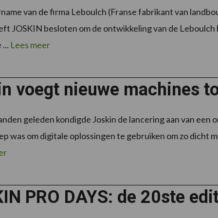
name van de firma Leboulch (Franse fabrikant van landb
eft JOSKIN besloten om de ontwikkeling van de Leboulch 
...
Lees meer
in voegt nieuwe machines to
nden geleden kondigde Joskin de lancering aan van een on
ep was om digitale oplossingen te gebruiken om zo dicht mo
er
N PRO DAYS: de 20ste editie