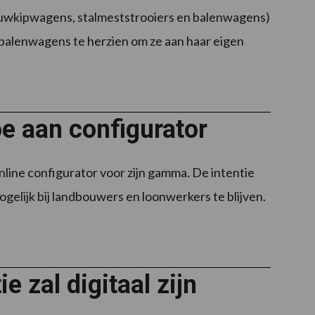
ouwkipwagens, stalmeststrooiers en balenwagens)
balenwagens te herzien om ze aan haar eigen
e aan configurator
line configurator voor zijn gamma. De intentie
gelijk bij landbouwers en loonwerkers te blijven.
 zal digitaal zijn