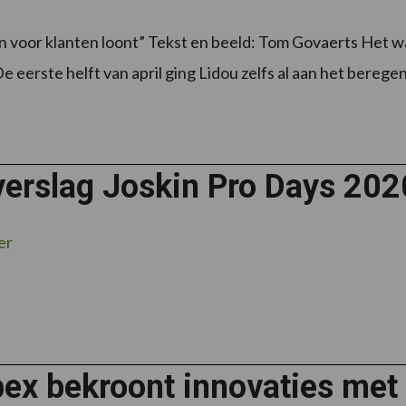
n voor klanten loont” Tekst en beeld: Tom Govaerts Het was
De eerste helft van april ging Lidou zelfs al aan het berege
verslag Joskin Pro Days 202
er
ex bekroont innovaties met 