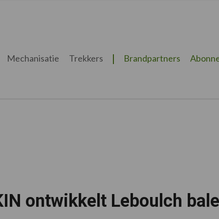
Mechanisatie
Trekkers
Brandpartners
Abonne
IN ontwikkelt Leboulch bal