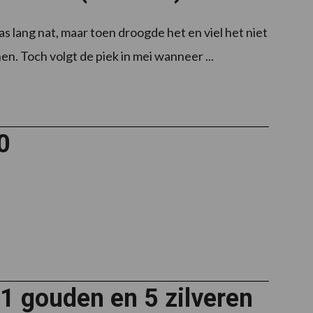
 lang nat, maar toen droogde het en viel het niet
nen. Toch volgt de piek in mei wanneer ...
0
1 gouden en 5 zilveren