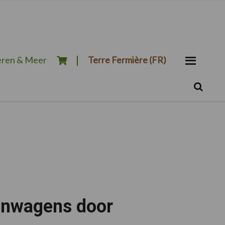
ren & Meer
Terre Fermière (FR)
Zoeken...
Zoek
enwagens door