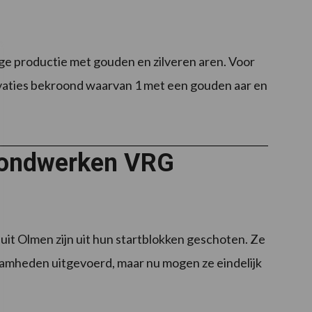
ge productie met gouden en zilveren aren. Voor
ovaties bekroond waarvan 1 met een gouden aar en
grondwerken VRG
it Olmen zijn uit hun startblokken geschoten. Ze
mheden uitgevoerd, maar nu mogen ze eindelijk