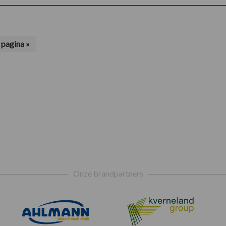
pagina »
Onze brandpartners