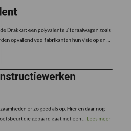
lent
 de Drakkar: een polyvalente uitdraaiwagen zoals
en opvallend veel fabrikanten hun visie op en ...
onstructiewerken
rkzaamheden er zo goed als op. Hier en daar nog
oetsbeurt die gepaard gaat met een ...
Lees meer