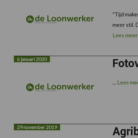
“Tijd make
meer stil. 
Lees meer
6 januari 2020
Foto
...
Lees me
29 november 2019
Agrib