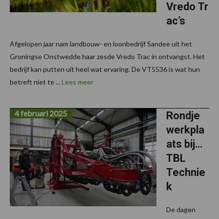
Vredo Tr
ac’s
Afgelopen jaar nam landbouw- en loonbedrijf Sandee uit het
Groningse Onstwedde haar zesde Vredo Trac in ontvangst. Het
bedrijf kan putten uit heel wat ervaring. De VT5536 is wat hun
betreft niet te ...
Lees meer
4 februari 2025
Rondje
werkpla
ats bij…
TBL
Technie
k
De dagen