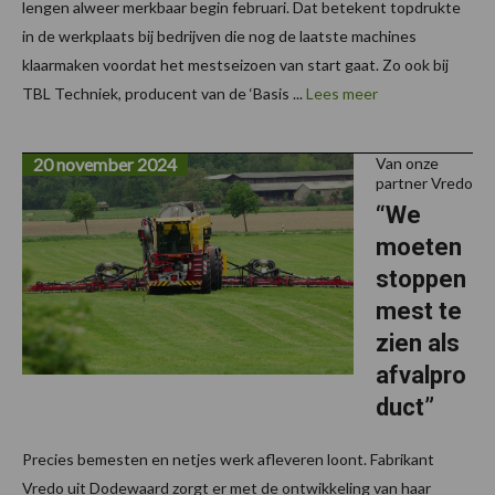
lengen alweer merkbaar begin februari. Dat betekent topdrukte
in de werkplaats bij bedrijven die nog de laatste machines
klaarmaken voordat het mestseizoen van start gaat. Zo ook bij
TBL Techniek, producent van de ‘Basis ...
Lees meer
20 november 2024
Van onze
partner Vredo
“We
moeten
stoppen
mest te
zien als
afvalpro
duct”
Precies bemesten en netjes werk afleveren loont. Fabrikant
Vredo uit Dodewaard zorgt er met de ontwikkeling van haar