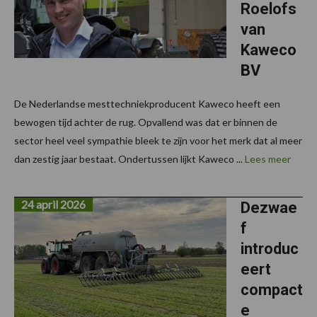
Roelofs
van
Kaweco
BV
De Nederlandse mesttechniekproducent Kaweco heeft een
bewogen tijd achter de rug. Opvallend was dat er binnen de
sector heel veel sympathie bleek te zijn voor het merk dat al meer
dan zestig jaar bestaat. Ondertussen lijkt Kaweco ...
Lees meer
24 april 2026
Dezwae
f
introduc
eert
compact
e