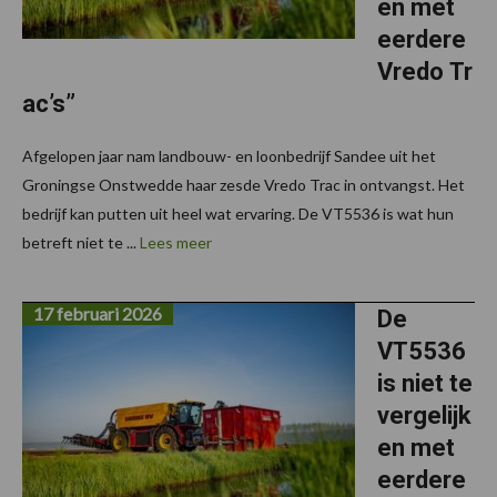
en met
eerdere
Vredo Tr
ac’s”
Afgelopen jaar nam landbouw- en loonbedrijf Sandee uit het
Groningse Onstwedde haar zesde Vredo Trac in ontvangst. Het
bedrijf kan putten uit heel wat ervaring. De VT5536 is wat hun
betreft niet te ...
Lees meer
17 februari 2026
De
VT5536
is niet te
vergelijk
en met
eerdere