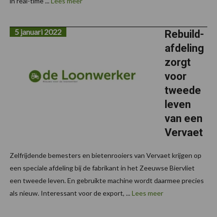
in real-time ...
Lees meer
5 januari 2022
Rebuild-
afdeling
zorgt
voor
tweede
leven
van een
Vervaet
Zelfrijdende bemesters en bietenrooiers van Vervaet krijgen op
een speciale afdeling bij de fabrikant in het Zeeuwse Biervliet
een tweede leven. En gebruikte machine wordt daarmee precies
als nieuw. Interessant voor de export, ...
Lees meer