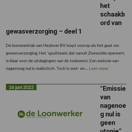
het
schaakb
ord van
gewasverzorging – deel 1
De loonwerktak van Heyboer BV loopt voorop als het gaat om
gewasverzorging. Het ‘spuitteam’, dat vanuit Zeewolde opereert,
is klaar voor de uitdagingen van de toekomst. Een emissie van
nagenoeg nul is realistisch. Toch is wet- en ...
Lees meer
16 juni 2022
“Emissie
van
nagenoe
g nul is
geen
utopie”