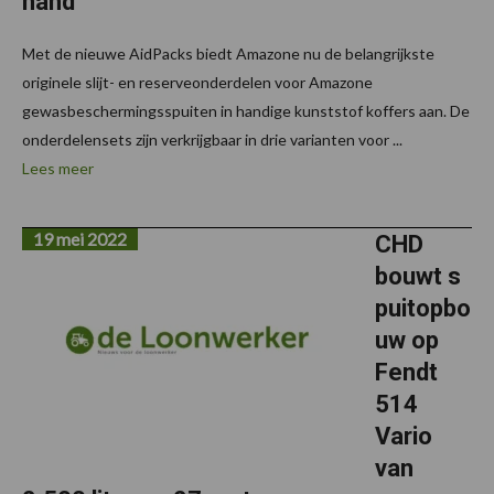
hand
Met de nieuwe AidPacks biedt Amazone nu de belangrijkste
originele slijt- en reserveonderdelen voor Amazone
gewasbeschermingsspuiten in handige kunststof koffers aan. De
onderdelensets zijn verkrijgbaar in drie varianten voor ...
Lees meer
19 mei 2022
CHD
bouwt s
puitopbo
uw op
Fendt
514
Vario
van