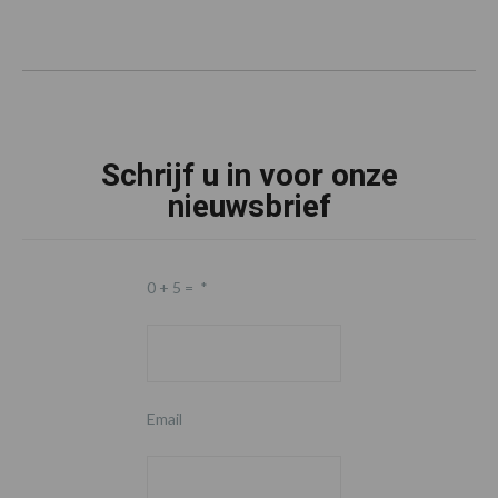
Schrijf u in voor onze
nieuwsbrief
0 + 5 =
*
Email