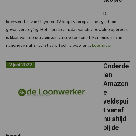
De
loonwerktak van Heyboer BV loopt voorop als het gaat om
gewasverzorging. Het ‘spuitteam’, dat vanuit Zeewolde opereert,
is klaar voor de uitdagingen van de toekomst. Een emissie van
nagenoeg nul is realistisch. Toch is wet- en ...
Lees meer
2 juni 2022
Onderde
len
Amazon
e
veldspui
t vanaf
nu altijd
bij de