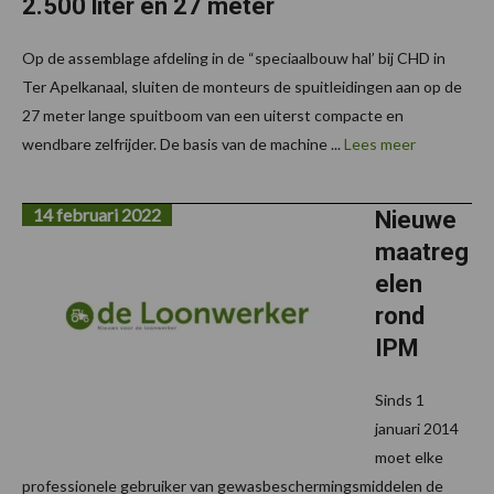
2.500 liter en 27 meter
Op de assemblage afdeling in de “speciaalbouw hal’ bij CHD in
Ter Apelkanaal, sluiten de monteurs de spuitleidingen aan op de
27 meter lange spuitboom van een uiterst compacte en
wendbare zelfrijder. De basis van de machine ...
Lees meer
14 februari 2022
Nieuwe
maatreg
elen
rond
IPM
Sinds 1
januari 2014
moet elke
professionele gebruiker van gewasbeschermingsmiddelen de