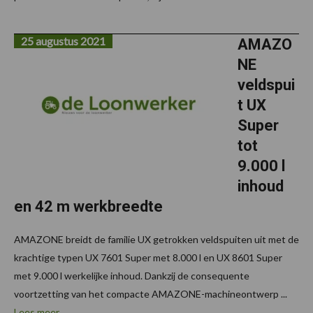
25 augustus 2021
AMAZO
NE
veldspui
t UX
Super
tot
9.000 l
inhoud
en 42 m werkbreedte
AMAZONE breidt de familie UX getrokken veldspuiten uit met de
krachtige typen UX 7601 Super met 8.000 l en UX 8601 Super
met 9.000 l werkelijke inhoud. Dankzij de consequente
voortzetting van het compacte AMAZONE-machineontwerp ...
Lees meer