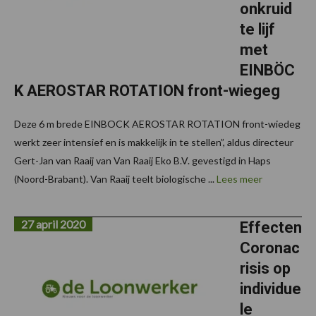
onkruid
te lijf
met
EINBÖC
K AEROSTAR ROTATION front-wiegeg
Deze 6 m brede EINBOCK AEROSTAR ROTATION front-wiedeg
werkt zeer intensief en is makkelijk in te stellen”, aldus directeur
Gert-Jan van Raaij van Van Raaij Eko B.V. gevestigd in Haps
(Noord-Brabant). Van Raaij teelt biologische ...
Lees meer
27 april 2020
Effecten
Coronac
risis op
individue
le