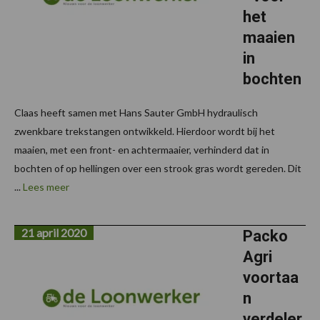
het
maaien
in
bochten
Claas heeft samen met Hans Sauter GmbH hydraulisch
zwenkbare trekstangen ontwikkeld. Hierdoor wordt bij het
maaien, met een front- en achtermaaier, verhinderd dat in
bochten of op hellingen over een strook gras wordt gereden. Dit
...
Lees meer
21 april 2020
Packo
Agri
voortaa
n
verdeler