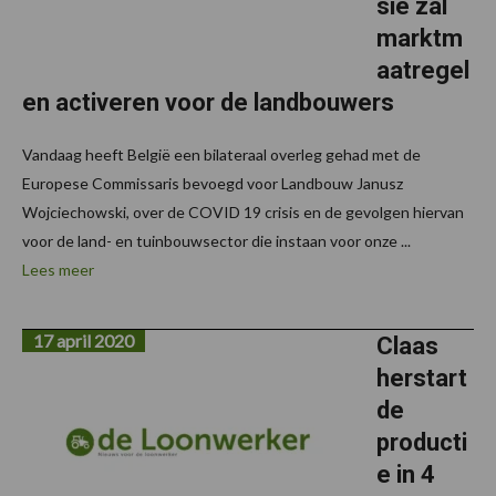
sie zal
marktm
aatregel
en activeren voor de landbouwers
Vandaag heeft België een bilateraal overleg gehad met de
Europese Commissaris bevoegd voor Landbouw Janusz
Wojciechowski, over de COVID 19 crisis en de gevolgen hiervan
voor de land- en tuinbouwsector die instaan voor onze ...
Lees meer
17 april 2020
Claas
herstart
de
producti
e in 4