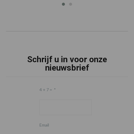
Schrijf u in voor onze
nieuwsbrief
4 + 7 =
*
Email