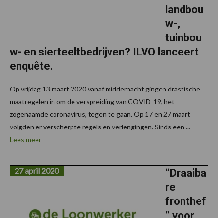
landbou
w-,
tuinbou
w- en sierteeltbedrijven? ILVO lanceert
enquête.
Op vrijdag 13 maart 2020 vanaf middernacht gingen drastische
maatregelen in om de verspreiding van COVID-19, het
zogenaamde coronavirus, tegen te gaan. Op 17 en 27 maart
volgden er verscherpte regels en verlengingen. Sinds een ...
Lees meer
27 april 2020
“Draaiba
re
fronthef
” voor