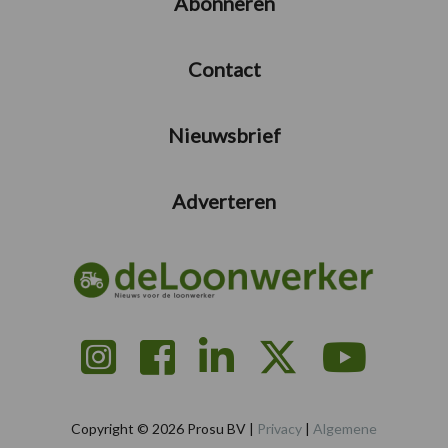
Abonneren
Contact
Nieuwsbrief
Adverteren
Copyright © 2026 Prosu BV |
Privacy
|
Algemene