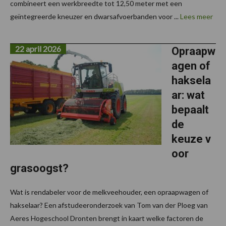
combineert een werkbreedte tot 12,50 meter met een
geïntegreerde kneuzer en dwarsafvoerbanden voor ...
Lees meer
22 april 2026
Opraapw
agen of
haksela
ar: wat
bepaalt
de
keuze v
oor
grasoogst?
Wat is rendabeler voor de melkveehouder, een opraapwagen of
hakselaar? Een afstudeeronderzoek van Tom van der Ploeg van
Aeres Hogeschool Dronten brengt in kaart welke factoren de