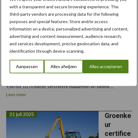
vernieu
with a transparent and secure browsing experience. The
wt
third-party vendors are processing data for the following
DISCO
purposes and special features: Store and/or access
information on a device, personalized advertising and content,
1100-
advertising and content measurement, audience research,
serie
and services development, precise geolocation data, and
identification through device scanning.
CLAAS
presenteert drie vernieuwde DISCO 1100 BUSINESS maaiers,
Aanpassen
Alles afwijzen
Alles accepteren
ontworpen voor loonwerkers en veehouders die maximale
capaciteit zoeken op grote oppervlakken. De werkbreedte van
9,60 tot 10,70 meter, versterkte maaiarmen en slimme ...
Lees meer
21 juli 2025
Groenke
ur
certifice