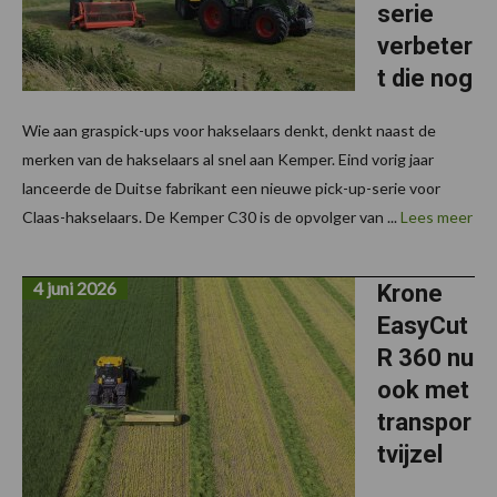
serie
verbeter
t die nog
Wie aan graspick-ups voor hakselaars denkt, denkt naast de
merken van de hakselaars al snel aan Kemper. Eind vorig jaar
lanceerde de Duitse fabrikant een nieuwe pick-up-serie voor
Claas-hakselaars. De Kemper C30 is de opvolger van ...
Lees meer
4 juni 2026
Krone
EasyCut
R 360 nu
ook met
transpor
tvijzel