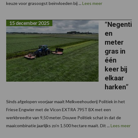
keuze voor grasoogst beïnvloeden bij ...
Lees meer
15 december 2025
“Negenti
en
meter
gras in
één
keer bij
elkaar
harken”
Sinds afgelopen voorjaar maait Melkveehouderij Politiek in het
Friese Engwier met de Vicon EXTRA 795T BX met een
werkbreedte van 9,50 meter. Douwe Politiek schat in dat de
maaicombinatie jaarlijks zo’n 1.500 hectare maait. Dit ...
Lees meer