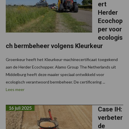
ert
Herder
Ecochop
per voor
ecologis
ch bermbeheer volgens Kleurkeur
Groenkeur heeft het Kleurkeur-machinecertificaat toegekend
aan de Herder Ecochopper. Alamo Group The Netherlands uit
Middelburg heeft deze maaier speciaal ontwikkeld voor
ecologisch verantwoord bermbeheer. De certificering ...
Lees meer
16 juli 2025
Case IH:
verbeter
de