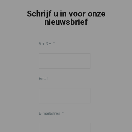
Schrijf u in voor onze
nieuwsbrief
5 + 3 =
*
Email
E-mailadres
*