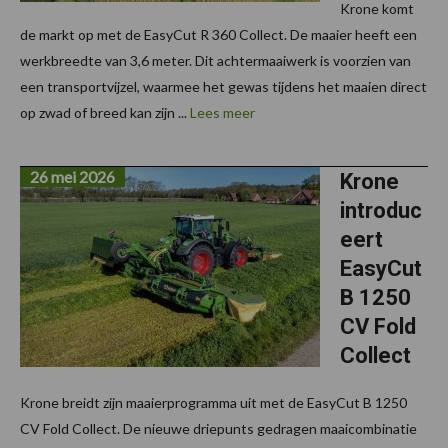
Krone komt
de markt op met de EasyCut R 360 Collect. De maaier heeft een
werkbreedte van 3,6 meter. Dit achtermaaiwerk is voorzien van
een transportvijzel, waarmee het gewas tijdens het maaien direct
op zwad of breed kan zijn ...
Lees meer
26 mei 2026
Krone
introduc
eert
EasyCut
B 1250
CV Fold
Collect
Krone breidt zijn maaierprogramma uit met de EasyCut B 1250
CV Fold Collect. De nieuwe driepunts gedragen maaicombinatie