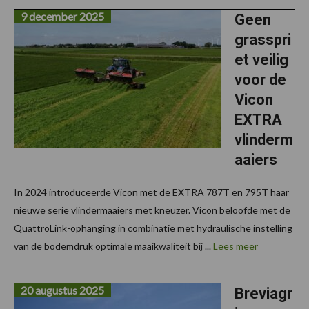
9 december 2025
Geen
grasspri
et veilig
voor de
Vicon
EXTRA
vlinderm
aaiers
In 2024 introduceerde Vicon met de EXTRA 787T en 795T haar
nieuwe serie vlindermaaiers met kneuzer. Vicon beloofde met de
QuattroLink-ophanging in combinatie met hydraulische instelling
van de bodemdruk optimale maaikwaliteit bij ...
Lees meer
20 augustus 2025
Breviagr