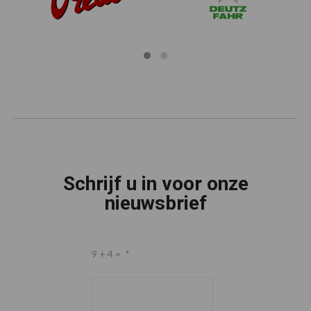
Schrijf u in voor onze
nieuwsbrief
9 + 4 =
*