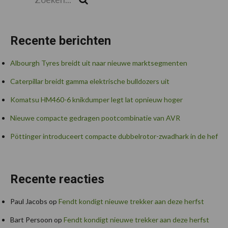
Recente berichten
Albourgh Tyres breidt uit naar nieuwe marktsegmenten
Caterpillar breidt gamma elektrische bulldozers uit
Komatsu HM460-6 knikdumper legt lat opnieuw hoger
Nieuwe compacte gedragen pootcombinatie van AVR
Pöttinger introduceert compacte dubbelrotor-zwadhark in de hef
Recente reacties
Paul Jacobs
op
Fendt kondigt nieuwe trekker aan deze herfst
Bart Persoon
op
Fendt kondigt nieuwe trekker aan deze herfst