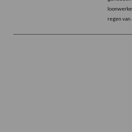
loonwerker
regen van 