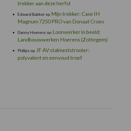
trekker aan deze herfst
Mijn trekker: Case IH
Edward Bakker
op
Magnum 7250 PRO van Donaat Croes
Loonwerker in beeld:
Danny Hoerens
op
Landbouwwerken Hoerens (Zottegem)
JF AV stalmeststrooier:
Philips
op
polyvalent en eenvoud troef