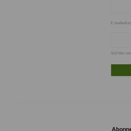
E-mailadre
Vul hier uw
Abonn