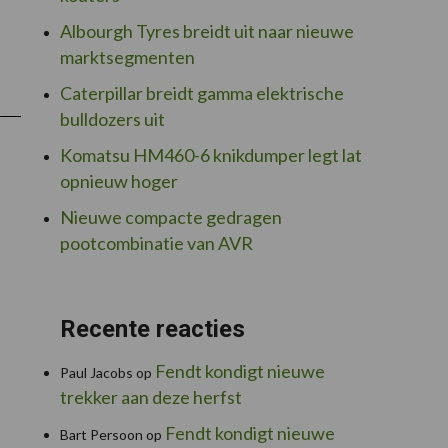
Albourgh Tyres breidt uit naar nieuwe
marktsegmenten
nrooidemonstratie
Caterpillar breidt gamma elektrische
bulldozers uit
Komatsu HM460-6 knikdumper legt lat
opnieuw hoger
Nieuwe compacte gedragen
pootcombinatie van AVR
Recente reacties
Fendt kondigt nieuwe
Paul Jacobs
op
trekker aan deze herfst
Fendt kondigt nieuwe
Bart Persoon
op