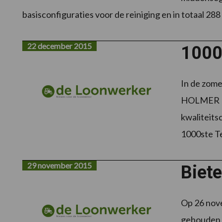
basisconfiguraties voor de reiniging en in totaal 28
22 december 2015
1000
In de zome
HOLMER Ma
kwaliteits
1000ste Te
29 november 2015
Biet
Op 26 nov
gehouden v