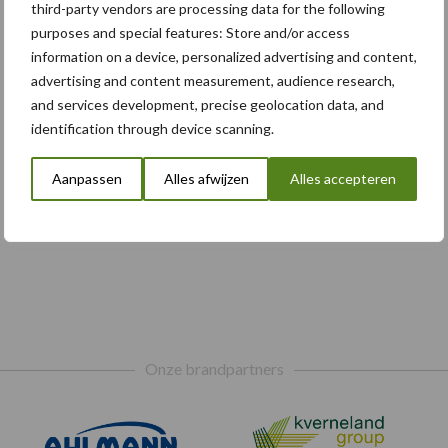
third-party vendors are processing data for the following
purposes and special features: Store and/or access
information on a device, personalized advertising and content,
advertising and content measurement, audience research,
and services development, precise geolocation data, and
identification through device scanning.
Aanpassen
Alles afwijzen
Alles accepteren
Onze brandpartners