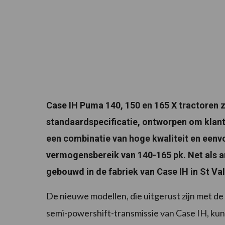
Case IH Puma 140, 150 en 165 X tractoren z
standaardspecificatie, ontworpen om klante
een combinatie van hoge kwaliteit en eenv
vermogensbereik van 140-165 pk. Net als a
gebouwd in de fabriek van Case IH in St Val
De nieuwe modellen, die uitgerust zijn met de
semi-powershift-transmissie van Case IH, ku