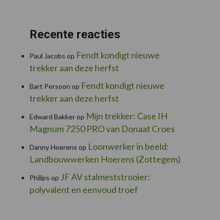
Recente reacties
Fendt kondigt nieuwe
Paul Jacobs
op
trekker aan deze herfst
Fendt kondigt nieuwe
Bart Persoon
op
trekker aan deze herfst
Mijn trekker: Case IH
Edward Bakker
op
Magnum 7250 PRO van Donaat Croes
Loonwerker in beeld:
Danny Hoerens
op
Landbouwwerken Hoerens (Zottegem)
JF AV stalmeststrooier:
Philips
op
polyvalent en eenvoud troef