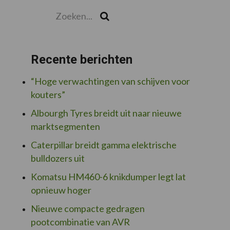
Zoeken...
Zoek
Recente berichten
“Hoge verwachtingen van schijven voor
kouters”
Albourgh Tyres breidt uit naar nieuwe
marktsegmenten
Caterpillar breidt gamma elektrische
bulldozers uit
Komatsu HM460-6 knikdumper legt lat
opnieuw hoger
Nieuwe compacte gedragen
pootcombinatie van AVR