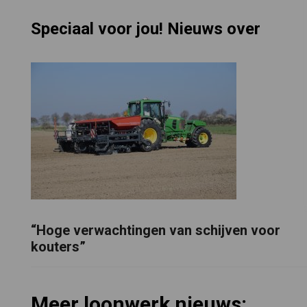
Speciaal voor jou! Nieuws over
“Hoge verwachtingen van schijven voor
kouters”
Meer loonwerk nieuws: