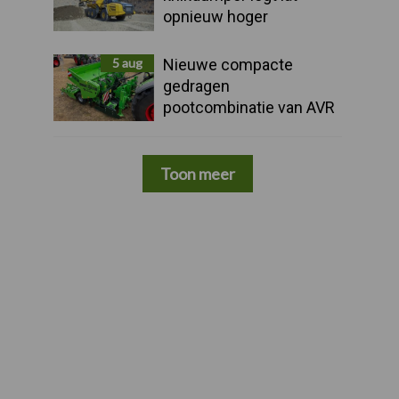
opnieuw hoger
5 aug
Nieuwe compacte
gedragen
pootcombinatie van AVR
Toon meer