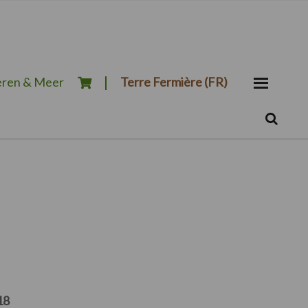
ren & Meer
Terre Fermière (FR)
Zoeken...
Zoek
18