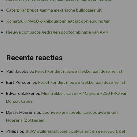
Caterpillar breidt gamma elektrische bulldozers uit
Komatsu HM460-6 knikdumper legt lat opnieuw hoger
Nieuwe compacte gedragen pootcombinatie van AVR
Recente reacties
Paul Jacobs
op
Fendt kondigt nieuwe trekker aan deze herfst
Bart Persoon
op
Fendt kondigt nieuwe trekker aan deze herfst
Edward Bakker
op
Mijn trekker: Case IH Magnum 7250 PRO van
Donaat Croes
Danny Hoerens
op
Loonwerker in beeld: Landbouwwerken
Hoerens (Zottegem)
Philips
op
JF AV stalmeststrooier: polyvalent en eenvoud troef