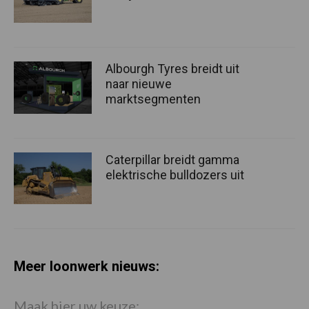
Albourgh Tyres breidt uit
naar nieuwe
marktsegmenten
Caterpillar breidt gamma
elektrische bulldozers uit
Meer loonwerk nieuws:
Maak hier uw keuze: