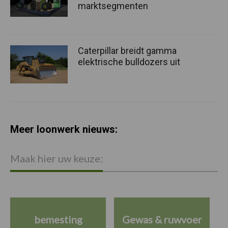
marktsegmenten
Caterpillar breidt gamma
elektrische bulldozers uit
Meer loonwerk nieuws:
Maak hier uw keuze:
bemesting
Gewas & ruwvoer