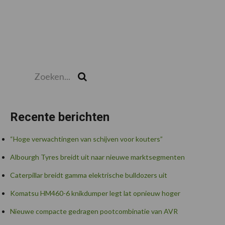
Zoeken...
Zoek
Recente berichten
“Hoge verwachtingen van schijven voor kouters”
Albourgh Tyres breidt uit naar nieuwe marktsegmenten
Caterpillar breidt gamma elektrische bulldozers uit
Komatsu HM460-6 knikdumper legt lat opnieuw hoger
Nieuwe compacte gedragen pootcombinatie van AVR