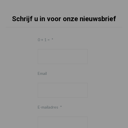
Schrijf u in voor onze nieuwsbrief
0 + 1 =
*
Email
E-mailadres
*