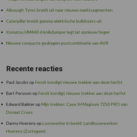
Albourgh Tyres breidt uit naar nieuwe marktsegmenten
Caterpillar breidt gamma elektrische bulldozers uit
Komatsu HM460-6 knikdumper legt lat opnieuw hoger
Nieuwe compacte gedragen pootcombinatie van AVR
Recente reacties
Paul Jacobs
op
Fendt kondigt nieuwe trekker aan deze herfst
Bart Persoon
op
Fendt kondigt nieuwe trekker aan deze herfst
Edward Bakker
op
Mijn trekker: Case IH Magnum 7250 PRO van
Donaat Croes
Danny Hoerens
op
Loonwerker in beeld: Landbouwwerken
Hoerens (Zottegem)