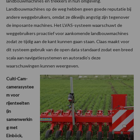
landbouwmachines en trekkers in hun omgeving.
Landbouwmachines op de weg hebben geen goede reputatie bij
andere weggebruikers, omdat ze dikwijls angstig zijn tegenover
de imposante machines. Het LVAS-systeem waarschuwt de
weggebruikers proactief voor aankomende landbouwmachines
zodat ze tijdig aan de kant kunnen gaan staan. Claas maakt voor
dit systeem gebruik van de open data standaard zodat een breed
scala aan navigatiesystemen en autoradio’s deze
waarschuwingen kunnen weergeven.
Culti-Cam-
camerasystee
m voor
rijenteelten
(in
samenwerkin
g met
Einböck,