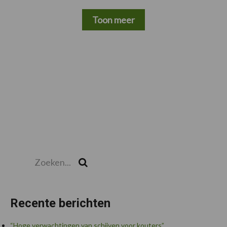
Toon meer
Zoeken...
Zoek
Recente berichten
“Hoge verwachtingen van schijven voor kouters”