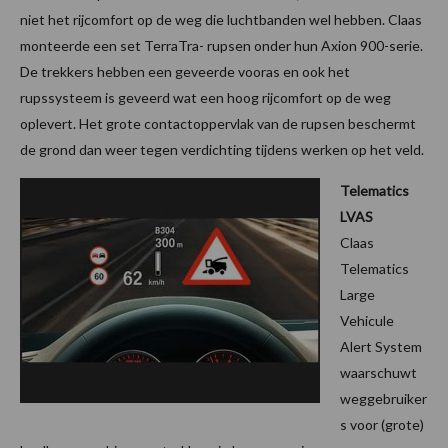
niet het rijcomfort op de weg die luchtbanden wel hebben. Claas
monteerde een set TerraTra- rupsen onder hun Axion 900-serie.
De trekkers hebben een geveerde vooras en ook het
rupssysteem is geveerd wat een hoog rijcomfort op de weg
oplevert. Het grote contactoppervlak van de rupsen beschermt
de grond dan weer tegen verdichting tijdens werken op het veld.
Telematics
LVAS
Claas
Telematics
Large
Vehicule
Alert System
waarschuwt
weggebruiker
s voor (grote)