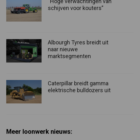
“Hoge verwachtingen van
schijven voor kouters”
Albourgh Tyres breidt uit
naar nieuwe
marktsegmenten
Caterpillar breidt gamma
elektrische bulldozers uit
Meer loonwerk nieuws: