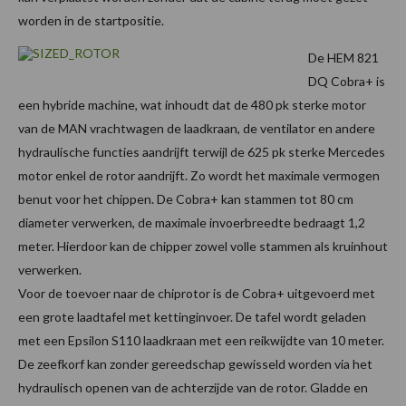
worden in de startpositie.
De HEM 821
DQ Cobra+ is
een hybride machine, wat inhoudt dat de 480 pk sterke motor
van de MAN vrachtwagen de laadkraan, de ventilator en andere
hydraulische functies aandrijft terwijl de 625 pk sterke Mercedes
motor enkel de rotor aandrijft. Zo wordt het maximale vermogen
benut voor het chippen. De Cobra+ kan stammen tot 80 cm
diameter verwerken, de maximale invoerbreedte bedraagt 1,2
meter. Hierdoor kan de chipper zowel volle stammen als kruinhout
verwerken.
Voor de toevoer naar de chiprotor is de Cobra+ uitgevoerd met
een grote laadtafel met kettinginvoer. De tafel wordt geladen
met een Epsilon S110 laadkraan met een reikwijdte van 10 meter.
De zeefkorf kan zonder gereedschap gewisseld worden via het
hydraulisch openen van de achterzijde van de rotor. Gladde en