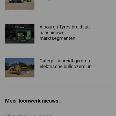
Albourgh Tyres breidt uit
naar nieuwe
marktsegmenten
Caterpillar breidt gamma
elektrische bulldozers uit
Meer loonwerk nieuws:
Maak hier uw keuze: