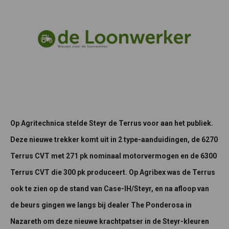
Op Agritechnica stelde Steyr de Terrus voor aan het publiek.
Deze nieuwe trekker komt uit in 2 type-aanduidingen, de 6270
Terrus CVT met 271 pk nominaal motorvermogen en de 6300
Terrus CVT die 300 pk produceert. Op Agribex was de Terrus
ook te zien op de stand van Case-IH/Steyr, en na afloop van
de beurs gingen we langs bij dealer The Ponderosa in
Nazareth om deze nieuwe krachtpatser in de Steyr-kleuren