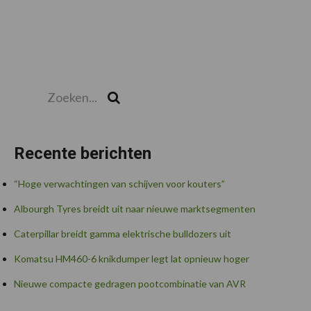
Zoeken...
Zoek
Recente berichten
“Hoge verwachtingen van schijven voor kouters”
Albourgh Tyres breidt uit naar nieuwe marktsegmenten
Caterpillar breidt gamma elektrische bulldozers uit
Komatsu HM460-6 knikdumper legt lat opnieuw hoger
Nieuwe compacte gedragen pootcombinatie van AVR