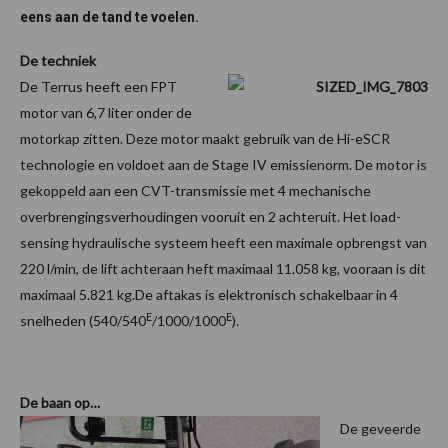
eens aan de tand te voelen.
De techniek
De Terrus heeft een FPT
motor van 6,7 liter onder de
motorkap zitten. Deze motor maakt gebruik van de Hi-eSCR
technologie en voldoet aan de Stage IV emissienorm. De motor is
gekoppeld aan een CVT-transmissie met 4 mechanische
overbrengingsverhoudingen vooruit en 2 achteruit. Het load-
sensing hydraulische systeem heeft een maximale opbrengst van
220 l/min, de lift achteraan heft maximaal 11.058 kg, vooraan is dit
maximaal 5.821 kg.De aftakas is elektronisch schakelbaar in 4
E
E
snelheden (540/540
/1000/1000
).
De baan op…
De geveerde