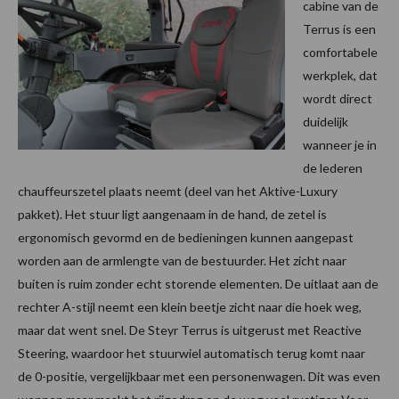
cabine van de
Terrus is een
comfortabele
werkplek, dat
wordt direct
duidelijk
wanneer je in
de lederen
chauffeurszetel plaats neemt (deel van het Aktive-Luxury
pakket). Het stuur ligt aangenaam in de hand, de zetel is
ergonomisch gevormd en de bedieningen kunnen aangepast
worden aan de armlengte van de bestuurder. Het zicht naar
buiten is ruim zonder echt storende elementen. De uitlaat aan de
rechter A-stijl neemt een klein beetje zicht naar die hoek weg,
maar dat went snel. De Steyr Terrus is uitgerust met Reactive
Steering, waardoor het stuurwiel automatisch terug komt naar
de 0-positie, vergelijkbaar met een personenwagen. Dit was even