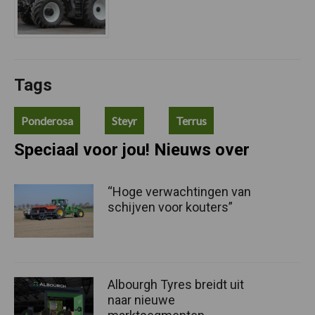
Tags
Ponderosa
Steyr
Terrus
Speciaal voor jou! Nieuws over
“Hoge verwachtingen van
schijven voor kouters”
Albourgh Tyres breidt uit
naar nieuwe