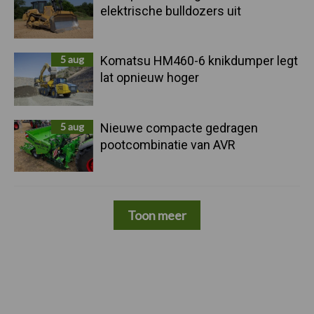
elektrische bulldozers uit
5 aug
Komatsu HM460-6 knikdumper legt
lat opnieuw hoger
5 aug
Nieuwe compacte gedragen
pootcombinatie van AVR
Toon meer