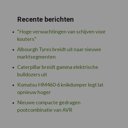
Recente berichten
“Hoge verwachtingen van schijven voor
kouters”
Albourgh Tyres breidt uit naar nieuwe
marktsegmenten
Caterpillar breidt gamma elektrische
bulldozers uit
Komatsu HM460-6 knikdumper legt lat
opnieuw hoger
Nieuwe compacte gedragen
pootcombinatie van AVR