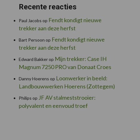
Recente reacties
Fendt kondigt nieuwe
Paul Jacobs
op
trekker aan deze herfst
Fendt kondigt nieuwe
Bart Persoon
op
trekker aan deze herfst
Mijn trekker: Case IH
Edward Bakker
op
Magnum 7250 PRO van Donaat Croes
Loonwerker in beeld:
Danny Hoerens
op
Landbouwwerken Hoerens (Zottegem)
JF AV stalmeststrooier:
Philips
op
polyvalent en eenvoud troef