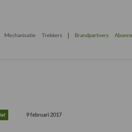
Mechanisatie
Trekkers
Brandpartners
Abonne
9 februari 2017
ief