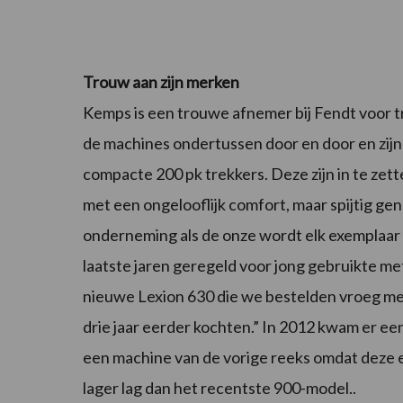
Trouw aan zijn merken
Kemps is een trouwe afnemer bij Fendt voor t
de machines ondertussen door en door en zijn
compacte 200 pk trekkers. Deze zijn in te zett
met een ongelooflijk comfort, maar spijtig ge
onderneming als de onze wordt elk exemplaa
laatste jaren geregeld voor jong gebruikte met
nieuwe Lexion 630 die we bestelden vroeg men
drie jaar eerder kochten.” In 2012 kwam er e
een machine van de vorige reeks omdat deze e
lager lag dan het recentste 900-model..