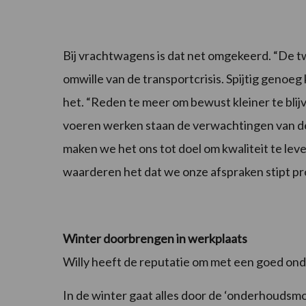
Bij vrachtwagens is dat net omgekeerd. “De t
omwille van de transportcrisis. Spijtig genoeg
het. “Reden te meer om bewust kleiner te blijve
voeren werken staan de verwachtingen van de kl
maken we het ons tot doel om kwaliteit te leve
waarderen het dat we onze afspraken stipt pr
Winter doorbrengen in werkplaats
Willy heeft de reputatie om met een goed on
In de winter gaat alles door de ‘onderhoudsmo