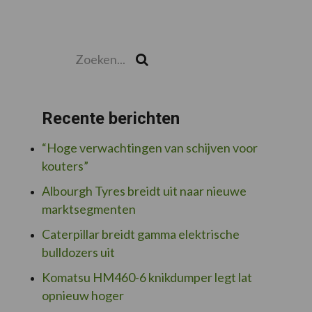
Zoeken...
Zoek
Recente berichten
“Hoge verwachtingen van schijven voor
kouters”
Albourgh Tyres breidt uit naar nieuwe
marktsegmenten
Caterpillar breidt gamma elektrische
bulldozers uit
Komatsu HM460-6 knikdumper legt lat
opnieuw hoger