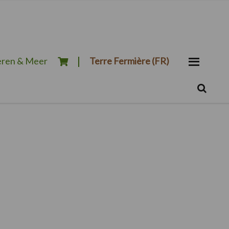
ren & Meer
Terre Fermière (FR)
Zoeken...
Zoek