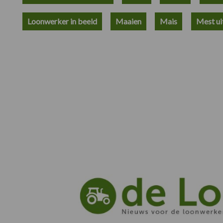
Loonwerker in beeld
Maaien
Mais
Mest ui