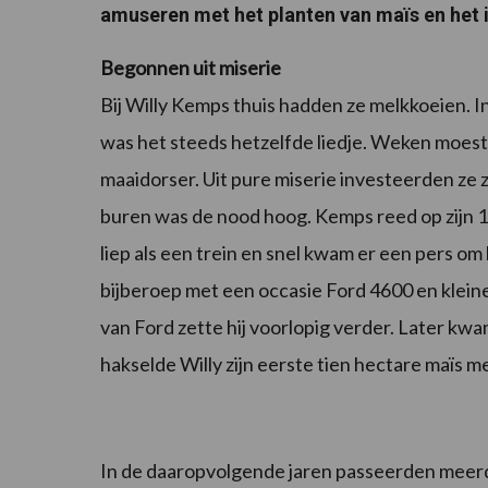
amuseren met het planten van maïs en het 
Begonnen uit miserie
Bij Willy Kemps thuis hadden ze melkkoeien. I
was het steeds hetzelfde liedje. Weken moe
maaidorser. Uit pure miserie investeerden ze z
buren was de nood hoog. Kemps reed op zijn 1
liep als een trein en snel kwam er een pers om 
bijberoep met een occasie Ford 4600 en kleine
van Ford zette hij voorlopig verder. Later kw
hakselde Willy zijn eerste tien hectare maïs
In de daaropvolgende jaren passeerden meer