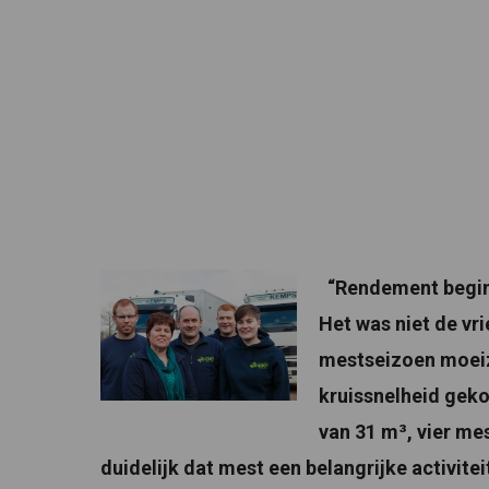
“Rendement begint
Het was niet de vr
mestseizoen moeiz
kruissnelheid geko
van 31 m³, vier m
duidelijk dat mest een belangrijke activitei