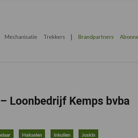
Mechanisatie
Trekkers
Brandpartners
Abonne
 Loonbedrijf Kemps bvba
elaar
Hakselen
Inkuilen
Joskin