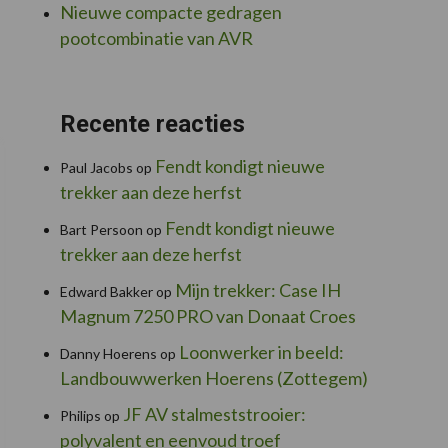
Nieuwe compacte gedragen
pootcombinatie van AVR
Recente reacties
Fendt kondigt nieuwe
Paul Jacobs
op
trekker aan deze herfst
Fendt kondigt nieuwe
Bart Persoon
op
trekker aan deze herfst
Mijn trekker: Case IH
Edward Bakker
op
Magnum 7250 PRO van Donaat Croes
Loonwerker in beeld:
Danny Hoerens
op
Landbouwwerken Hoerens (Zottegem)
JF AV stalmeststrooier:
Philips
op
polyvalent en eenvoud troef