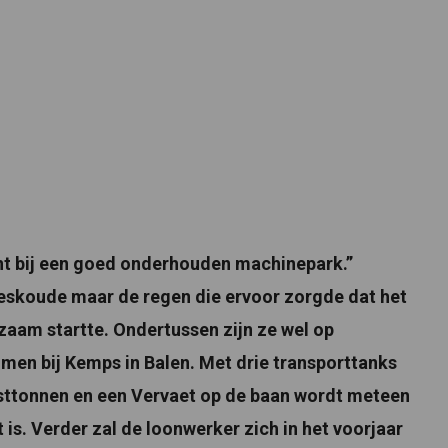
 bij een goed onderhouden machinepark.”
ieskoude maar de regen die ervoor zorgde dat het
aam startte. Ondertussen zijn ze wel op
men bij Kemps in Balen. Met drie transporttanks
esttonnen en een Vervaet op de baan wordt meteen
t is. Verder zal de loonwerker zich in het voorjaar