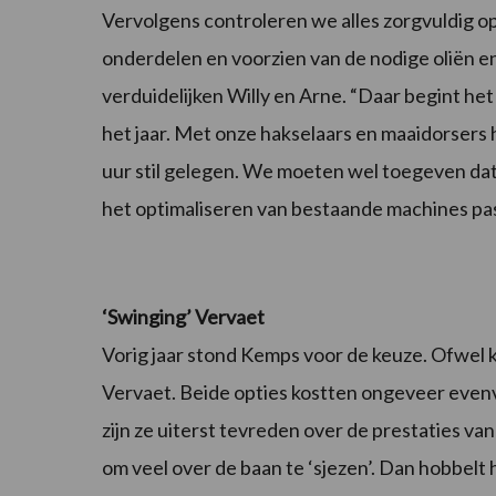
Vervolgens controleren we alles zorgvuldig o
onderdelen en voorzien van de nodige oliën 
verduidelijken Willy en Arne. “Daar begint h
het jaar. Met onze hakselaars en maaidorse
uur stil gelegen. We moeten wel toegeven dat 
het optimaliseren van bestaande machines past
‘Swinging’ Vervaet
Vorig jaar stond Kemps voor de keuze. Ofwel ko
Vervaet. Beide opties kostten ongeveer even
zijn ze uiterst tevreden over de prestaties van
om veel over de baan te ‘sjezen’. Dan hobbelt h