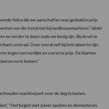
weede Volvo die we aanschaften was gedaald in prijs
 kennen we die trend niet bij landbouwmachines”, klinkt
n en verder te doen zoals we bezig zijn. Bij de uit te
ant centraal. Door overal zelf bij betrokken te zijn,
ren tegen een eerlijke en correcte prijs. De klanten
oberen na te komen.”
derhouden machinepark voor de dag te komen.
len’. “Het begint met zuiver spuiten en demonteren.