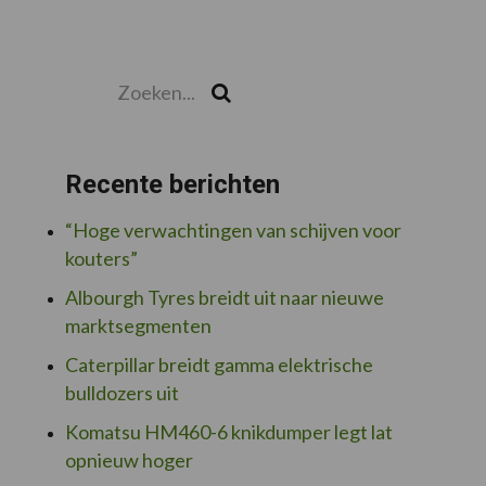
Zoeken...
Zoek
Recente berichten
“Hoge verwachtingen van schijven voor
kouters”
Albourgh Tyres breidt uit naar nieuwe
marktsegmenten
Caterpillar breidt gamma elektrische
bulldozers uit
Komatsu HM460-6 knikdumper legt lat
opnieuw hoger