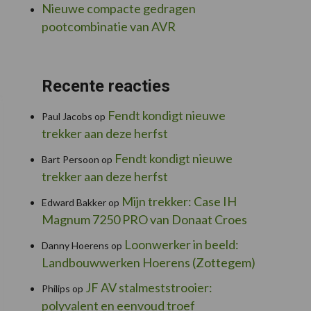
Nieuwe compacte gedragen
pootcombinatie van AVR
Recente reacties
Fendt kondigt nieuwe
Paul Jacobs
op
trekker aan deze herfst
Fendt kondigt nieuwe
Bart Persoon
op
trekker aan deze herfst
Mijn trekker: Case IH
Edward Bakker
op
Magnum 7250 PRO van Donaat Croes
Loonwerker in beeld:
Danny Hoerens
op
Landbouwwerken Hoerens (Zottegem)
JF AV stalmeststrooier:
Philips
op
polyvalent en eenvoud troef