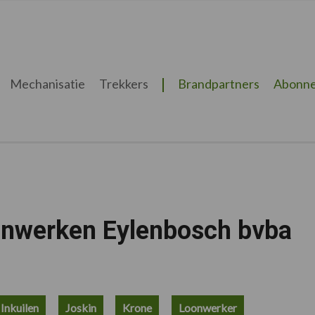
Mechanisatie
Trekkers
Brandpartners
Abonne
onwerken Eylenbosch bvba
Inkuilen
Joskin
Krone
Loonwerker