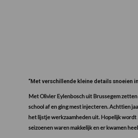
“Met verschillende kleine details snoeien i
Met Olivier Eylenbosch uit Brussegem zetten
school af en ging mest injecteren. Achttien jaa
het lijstje werkzaamheden uit. Hopelijk word
seizoenen waren makkelijk en er kwamen he