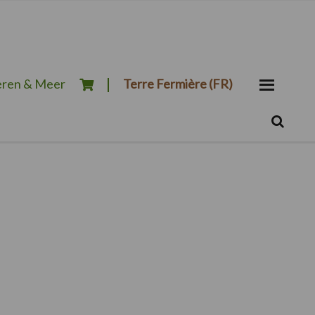
ren & Meer
Terre Fermière (FR)
Zoeken...
Zoek