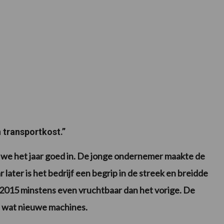
n transportkost.”
 we het jaar goed in. De jonge ondernemer maakte de
r later is het bedrijf een begrip in de streek en breidde
t 2015 minstens even vruchtbaar dan het vorige. De
el wat nieuwe machines.