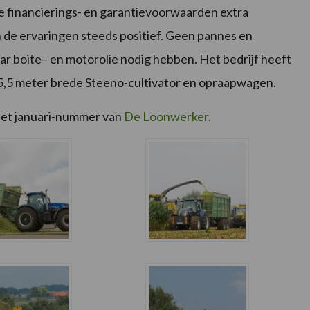
e financierings- en garantievoorwaarden extra
n de ervaringen steeds positief. Geen pannes en
ar boite– en motorolie nodig hebben. Het bedrijf heeft
 5,5 meter brede Steeno-cultivator en opraapwagen.
het januari-nummer van
De Loonwerker.