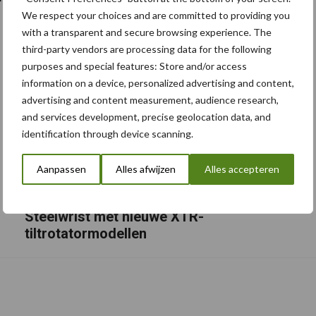
We respect your choices and are committed to providing you
with a transparent and secure browsing experience. The
third-party vendors are processing data for the following
purposes and special features: Store and/or access
information on a device, personalized advertising and content,
advertising and content measurement, audience research,
and services development, precise geolocation data, and
identification through device scanning.
Aanpassen
Alles afwijzen
Alles accepteren
Steelwrist met nieuwe XTR-
tiltrotatormodellen