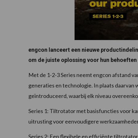
engcon lanceert een nieuwe productindeli
om de juiste oplossing voor hun behoeften t
Met de 1-2-3 Series neemt engcon afstand v
generaties en technologie. In plaats daarvan 
geïntroduceerd, waarbij elk niveau overeenko
Series 1: Tiltrotator met basisfuncties voor
uitrusting voor eenvoudigere werkzaamhede
Series 2: Een flexibele en efficiënte tiltrota