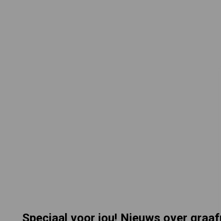
Speciaal voor jou! Nieuws over graa