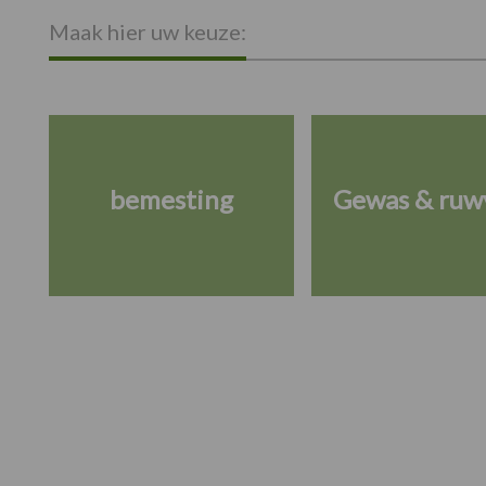
Maak hier uw keuze:
bemesting
Gewas & ruw