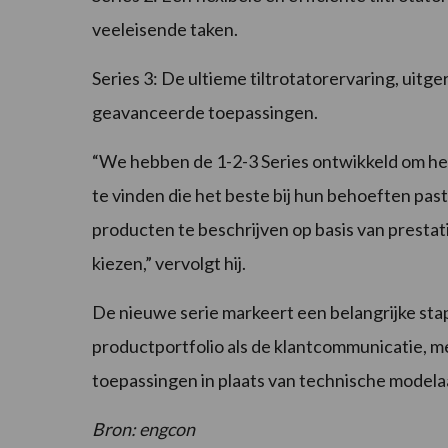
veeleisende taken.
Series 3: De ultieme tiltrotatorervaring, uit
geavanceerde toepassingen.
“We hebben de 1-2-3 Series ontwikkeld om het
te vinden die het beste bij hun behoeften pas
producten te beschrijven op basis van prestat
kiezen,” vervolgt hij.
De nieuwe serie markeert een belangrijke sta
productportfolio als de klantcommunicatie, m
toepassingen in plaats van technische model
Bron: engcon