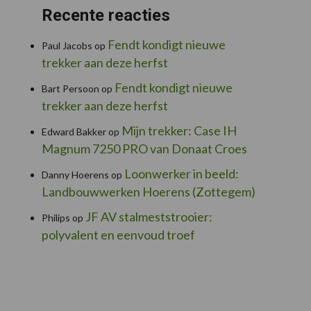
Recente reacties
Fendt kondigt nieuwe
Paul Jacobs
op
trekker aan deze herfst
Fendt kondigt nieuwe
Bart Persoon
op
trekker aan deze herfst
Mijn trekker: Case IH
Edward Bakker
op
Magnum 7250 PRO van Donaat Croes
Loonwerker in beeld:
Danny Hoerens
op
Landbouwwerken Hoerens (Zottegem)
JF AV stalmeststrooier:
Philips
op
polyvalent en eenvoud troef