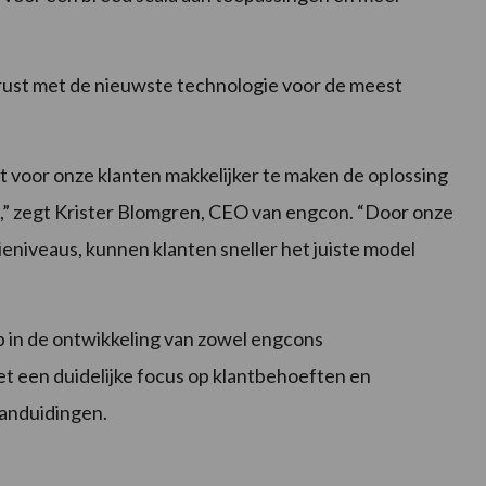
gerust met de nieuwste technologie voor de meest
 voor onze klanten makkelijker te maken de oplossing
t,” zegt Krister Blomgren, CEO van engcon. “Door onze
ieniveaus, kunnen klanten sneller het juiste model
p in de ontwikkeling van zowel engcons
et een duidelijke focus op klantbehoeften en
aanduidingen.