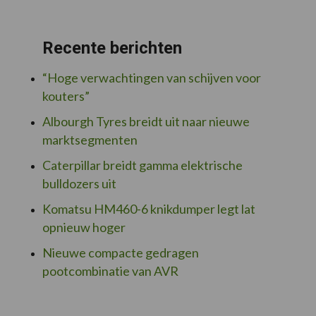
Recente berichten
“Hoge verwachtingen van schijven voor
kouters”
Albourgh Tyres breidt uit naar nieuwe
marktsegmenten
Caterpillar breidt gamma elektrische
bulldozers uit
Komatsu HM460-6 knikdumper legt lat
opnieuw hoger
Nieuwe compacte gedragen
pootcombinatie van AVR