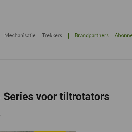
Mechanisatie
Trekkers
Brandpartners
Abonne
Series voor tiltrotators
6