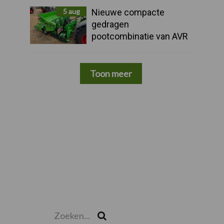
5 aug
Nieuwe compacte
gedragen
pootcombinatie van AVR
Toon meer
Zoeken...
Zoek