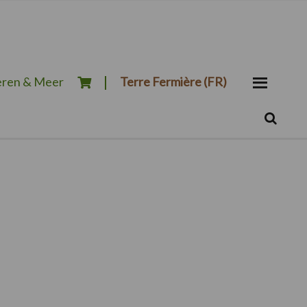
ren & Meer
Terre Fermière (FR)
Zoeken...
Zoek