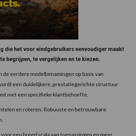
ng die het voor eindgebruikers eenvoudiger maakt
e begrijpen, te vergelijken en te kiezen.
an de eerdere modelbenamingen op basis van
wordt een duidelijkere, prestatiegerichte structuur
mt met een specifieke klantbehoefte.
 kantelen en roteren. Robuuste en betrouwbare
n.
tor voor een breed scala aan toepassingen en meer