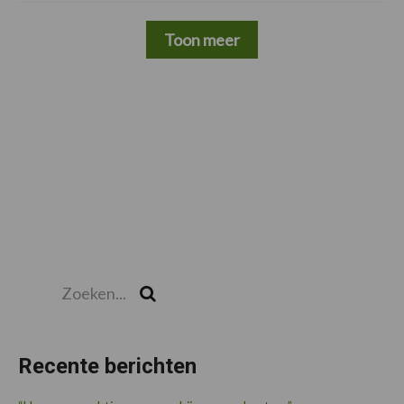
Toon meer
Zoeken...
Zoek
Recente berichten