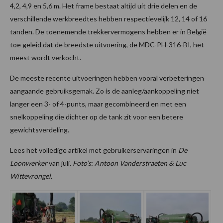
4,2, 4,9 en 5,6 m. Het frame bestaat altijd uit drie delen en de
verschillende werkbreedtes hebben respectievelijk 12, 14 of 16
tanden. De toenemende trekkervermogens hebben er in België
toe geleid dat de breedste uitvoering, de MDC-PH-316-BI, het
meest wordt verkocht.
De meeste recente uitvoeringen hebben vooral verbeteringen
aangaande gebruiksgemak. Zo is de aanleg/aankoppeling niet
langer een 3- of 4-punts, maar gecombineerd en met een
snelkoppeling die dichter op de tank zit voor een betere
gewichtsverdeling.
Lees het volledige artikel met gebruikerservaringen in
De
Loonwerker
van juli.
Foto’s: Antoon Vanderstraeten & Luc
Wittevrongel.