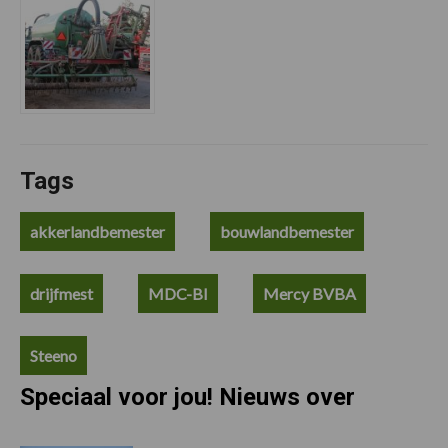
Tags
akkerlandbemester
bouwlandbemester
drijfmest
MDC-BI
Mercy BVBA
Steeno
Speciaal voor jou! Nieuws over