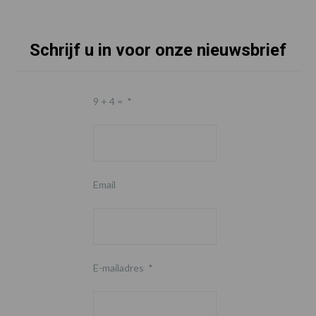
Schrijf u in voor onze nieuwsbrief
9 + 4 =
*
Email
E-mailadres
*