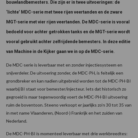
bouwlandbemesters. Die zijn er in twee uitvoeringen: de
‘lichte’ MDC-serie met twee rijen veertanden en de zware
MGT-serie met vier rijen veertanden. De MDC-serie is vooral
bedoeld voor achter getrokken tanks en de MGT-serie wordt
vooral gebruikt achter zelfrijdende bemesters. In deze editie
van Machine in de Kijker gaan we in op de MDC-serie.
De MDC-serie is leverbaar met en zonder injectiesysteem en
snijverdeler. De uitvoering zonder, de MDC-PH, is feitelijk een
grondbreker en kan nadien uitgebreid worden tot de MDC-PH-BI
waarbij BI staat voor bemester/injecteur. Iets dat historisch zo
gegroeid is maar tegenwoordig voert de MDC-PH-BI uitvoering
ruim de boventoon. Steeno verkoopt er jaarlijks zo’n 30 tot 35 van
in met name Vlaanderen, (Noord-) Frankrijk en het zuiden van
Nederland.
De MDC-PH-BI is momenteel leverbaar met drie werkbreedtes: