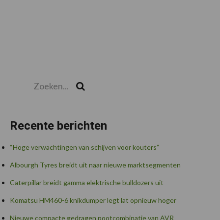
Zoeken...
Zoek
Recente berichten
“Hoge verwachtingen van schijven voor kouters”
Albourgh Tyres breidt uit naar nieuwe marktsegmenten
Caterpillar breidt gamma elektrische bulldozers uit
Komatsu HM460-6 knikdumper legt lat opnieuw hoger
Nieuwe compacte gedragen pootcombinatie van AVR