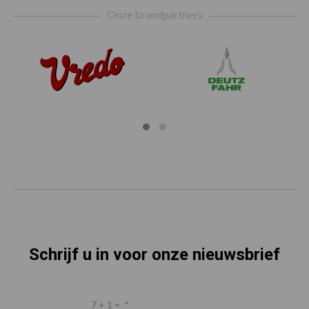
Onze brandpartners
Schrijf u in voor onze nieuwsbrief
7 + 1 =
*