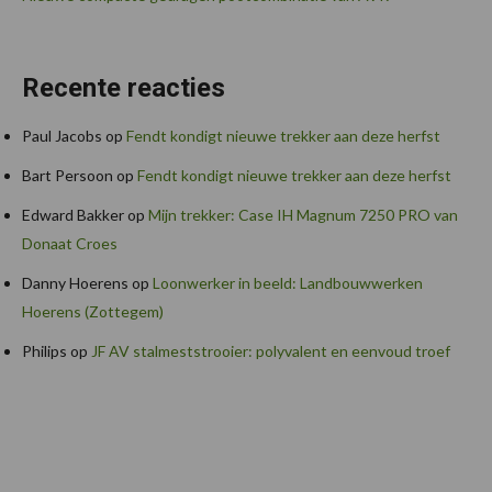
Recente reacties
Paul Jacobs
op
Fendt kondigt nieuwe trekker aan deze herfst
Bart Persoon
op
Fendt kondigt nieuwe trekker aan deze herfst
Edward Bakker
op
Mijn trekker: Case IH Magnum 7250 PRO van
Donaat Croes
Danny Hoerens
op
Loonwerker in beeld: Landbouwwerken
Hoerens (Zottegem)
Philips
op
JF AV stalmeststrooier: polyvalent en eenvoud troef
Footer