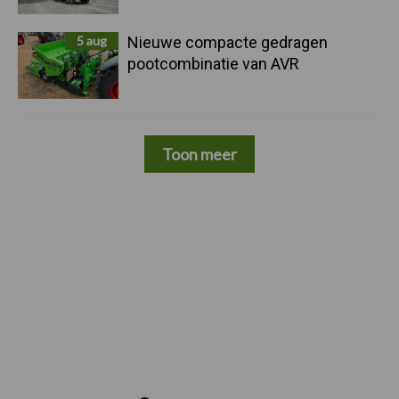
5 aug
Nieuwe compacte gedragen
pootcombinatie van AVR
Toon meer
Zoeken...