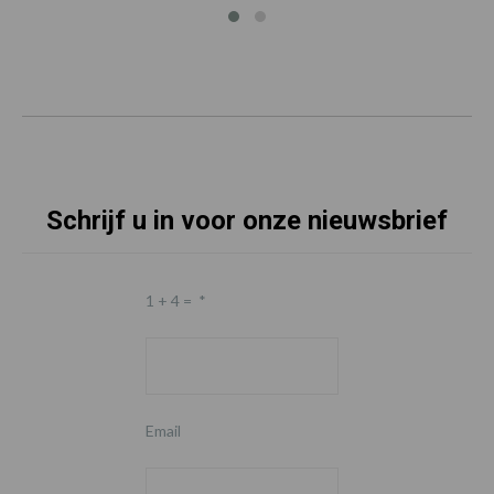
Schrijf u in voor onze nieuwsbrief
1 + 4 =
*
Email