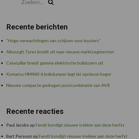
Zoek
Recente berichten
“Hoge verwachtingen van schijven voor kouters”
Albourgh Tyres breidt uit naar nieuwe marktsegmenten
Caterpillar breidt gamma elektrische bulldozers uit
Komatsu HM460-6 knikdumper legt lat opnieuw hoger
Nieuwe compacte gedragen pootcombinatie van AVR
Recente reacties
Paul Jacobs
op
Fendt kondigt nieuwe trekker aan deze herfst
Bart Persoon
op
Fendt kondigt nieuwe trekker aan deze herfst