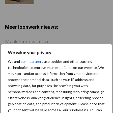
Meer loonwerk nieuws:
Maak hier uw keuze:
We value your privacy
We and
our 4 partners
use cookies and other tracking
technologies to improve your experience on our website. We
bemesting
Gewas & ruwvoer
may store and/or access information from your device and
process the personal data, such as your IP address and
browsing data, for purposes like providing you with
personalized ads and content, measuring marketing campaign
effectiveness, analyzing audience insights, collecting precise
Toon meer
geolocation data, and product development. Please note that
your consent will be valid across all our subdomains. You can