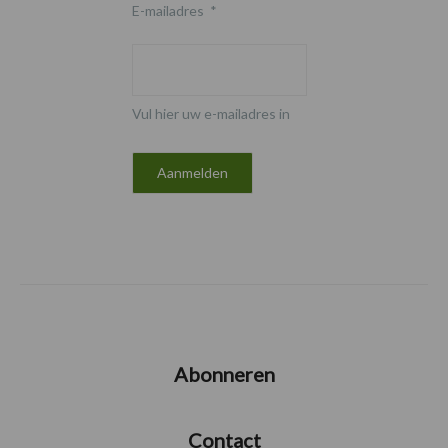
E-mailadres
*
Vul hier uw e-mailadres in
Abonneren
Contact