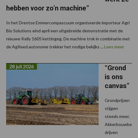
hebben voor zo’n machine”
In het Drentse Emmercompascuum organiseerde importeur Agri
Bio Solutions eind april een uitgebreide demonstratie met de
nieuwe Kelly 1605 kettingeg. De machine trok in combinatie met
de AgXeed autonome trekker het nodige bekijks ...
Lees meer
28 juli 2026
“Grond
is ons
canvas”
Grondprijzen
stijgen
steeds meer.
Akkerbouwbe
drijven