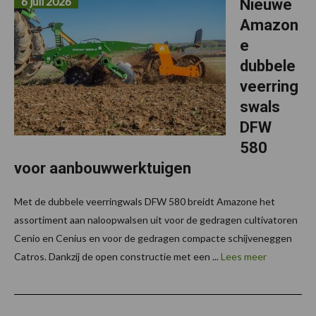
6 juli 2026
Nieuwe
Amazon
e
dubbele
veerring
swals
DFW
580
voor aanbouwwerktuigen
Met de dubbele veerringwals DFW 580 breidt Amazone het
assortiment aan naloopwalsen uit voor de gedragen cultivatoren
Cenio en Cenius en voor de gedragen compacte schijveneggen
Catros. Dankzij de open constructie met een ...
Lees meer