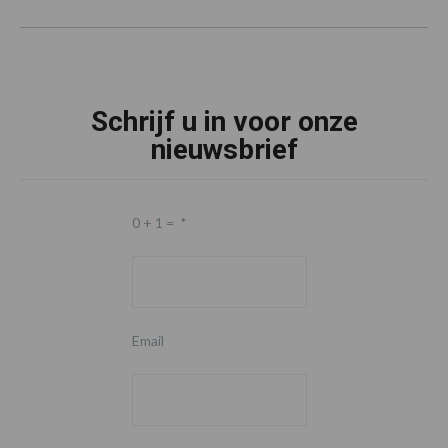
Schrijf u in voor onze
nieuwsbrief
0 + 1 =
*
Email