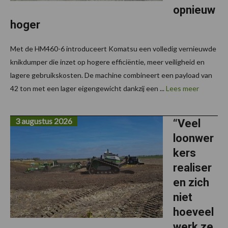
opnieuw
hoger
Met de HM460-6 introduceert Komatsu een volledig vernieuwde
knikdumper die inzet op hogere efficiëntie, meer veiligheid en
lagere gebruikskosten. De machine combineert een payload van
42 ton met een lager eigengewicht dankzij een ...
Lees meer
3 augustus 2026
“Veel
loonwer
kers
realiser
en zich
niet
hoeveel
werk ze