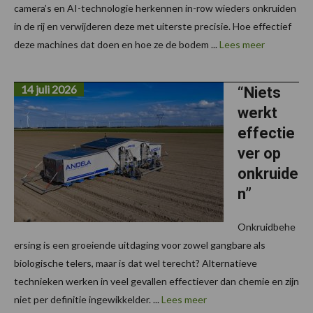
camera’s en AI-technologie herkennen in-row wieders onkruiden
in de rij en verwijderen deze met uiterste precisie. Hoe effectief
deze machines dat doen en hoe ze de bodem ...
Lees meer
14 juli 2026
“Niets
werkt
effectie
ver op
onkruide
n”
Onkruidbehe
ersing is een groeiende uitdaging voor zowel gangbare als
biologische telers, maar is dat wel terecht? Alternatieve
technieken werken in veel gevallen effectiever dan chemie en zijn
niet per definitie ingewikkelder. ...
Lees meer