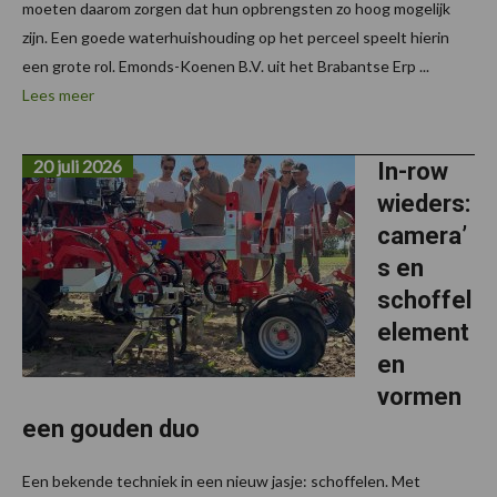
moeten daarom zorgen dat hun opbrengsten zo hoog mogelijk
zijn. Een goede waterhuishouding op het perceel speelt hierin
een grote rol. Emonds-Koenen B.V. uit het Brabantse Erp ...
Lees meer
20 juli 2026
In-row
wieders:
camera’
s en
schoffel
element
en
vormen
een gouden duo
Een bekende techniek in een nieuw jasje: schoffelen. Met