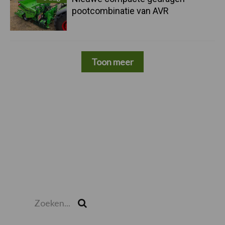
pootcombinatie van AVR
Toon meer
Zoeken...
Zoek