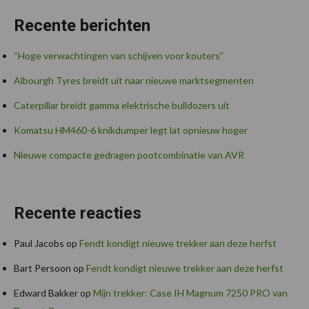
Recente berichten
“Hoge verwachtingen van schijven voor kouters”
Albourgh Tyres breidt uit naar nieuwe marktsegmenten
Caterpillar breidt gamma elektrische bulldozers uit
Komatsu HM460-6 knikdumper legt lat opnieuw hoger
Nieuwe compacte gedragen pootcombinatie van AVR
Recente reacties
Paul Jacobs
op
Fendt kondigt nieuwe trekker aan deze herfst
Bart Persoon
op
Fendt kondigt nieuwe trekker aan deze herfst
Edward Bakker
op
Mijn trekker: Case IH Magnum 7250 PRO van