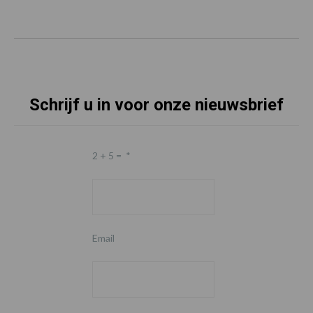
Schrijf u in voor onze nieuwsbrief
2 + 5 =
*
Email