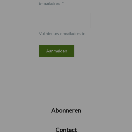
E-mailadres
*
Vul hier uw e-mailadres in
Abonneren
Contact