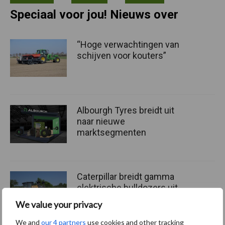
Speciaal voor jou! Nieuws over
“Hoge verwachtingen van
schijven voor kouters”
Albourgh Tyres breidt uit
naar nieuwe
marktsegmenten
Caterpillar breidt gamma
elektrische bulldozers uit
We value your privacy
We and
our 4 partners
use cookies and other tracking