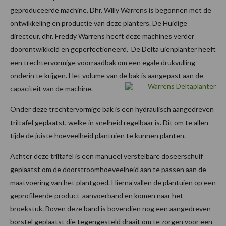
geproduceerde machine. Dhr. Willy Warrens is begonnen met de
ontwikkeling en productie van deze planters. De Huidige
directeur, dhr. Freddy Warrens heeft deze machines verder
doorontwikkeld en geperfectioneerd.
De Delta uienplanter heeft
een trechtervormige voorraadbak om een egale drukvulling
onderin te krijgen. Het volume van de bak is aangepast aan de
capaciteit van de machine.
Onder deze trechtervormige bak is een hydraulisch aangedreven
triltafel geplaatst, welke in snelheid regelbaar is. Dit om te allen
tijde de juiste hoeveelheid plantuien te kunnen planten.
Achter deze triltafel is een manueel verstelbare doseerschuif
geplaatst om de doorstroomhoeveelheid aan te passen aan de
maatvoering van het plantgoed. Hierna vallen de plantuien op een
geprofileerde product-aanvoerband en komen naar het
broekstuk. Boven deze band is bovendien nog een aangedreven
borstel geplaatst die tegengesteld draait om te zorgen voor een