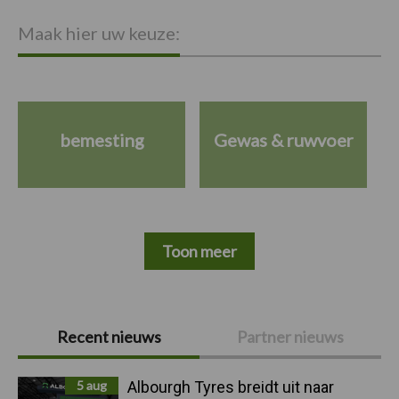
Maak hier uw keuze:
bemesting
Gewas & ruwvoer
Toon meer
Primaire
Recent nieuws
Partner nieuws
Sidebar
5 aug
Albourgh Tyres breidt uit naar