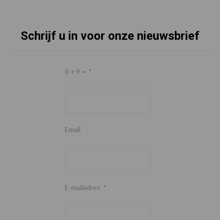
Schrijf u in voor onze nieuwsbrief
0 + 9 =
*
Email
E-mailadres
*