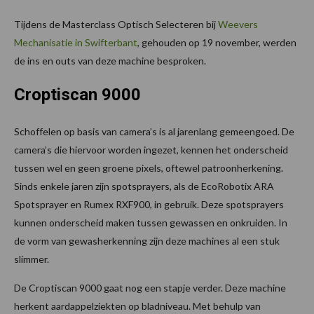
Tijdens de Masterclass Optisch Selecteren bij
Weevers
Mechanisatie in Swifterbant
, gehouden op 19 november, werden
de ins en outs van deze machine besproken.
Croptiscan 9000
Schoffelen op basis van camera’s is al jarenlang gemeengoed. De
camera’s die hiervoor worden ingezet, kennen het onderscheid
tussen wel en geen groene pixels, oftewel patroonherkening.
Sinds enkele jaren zijn spotsprayers, als de EcoRobotix ARA
Spotsprayer en Rumex RXF900, in gebruik. Deze spotsprayers
kunnen onderscheid maken tussen gewassen en onkruiden. In
de vorm van gewasherkenning zijn deze machines al een stuk
slimmer.
De Croptiscan 9000 gaat nog een stapje verder. Deze machine
herkent aardappelziekten op bladniveau. Met behulp van