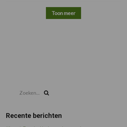
Toon meer
Zoeken...
Zoek
Recente berichten