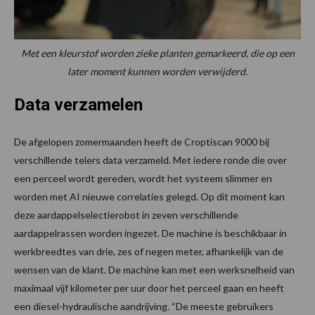
Met een kleurstof worden zieke planten gemarkeerd, die op een
later moment kunnen worden verwijderd.
Data verzamelen
De afgelopen zomermaanden heeft de Croptiscan 9000 bij
verschillende telers data verzameld. Met iedere ronde die over
een perceel wordt gereden, wordt het systeem slimmer en
worden met AI nieuwe correlaties gelegd. Op dit moment kan
deze aardappelselectierobot in zeven verschillende
aardappelrassen worden ingezet. De machine is beschikbaar in
werkbreedtes van drie, zes of negen meter, afhankelijk van de
wensen van de klant. De machine kan met een werksnelheid van
maximaal vijf kilometer per uur door het perceel gaan en heeft
een diesel-hydraulische aandrijving. “De meeste gebruikers