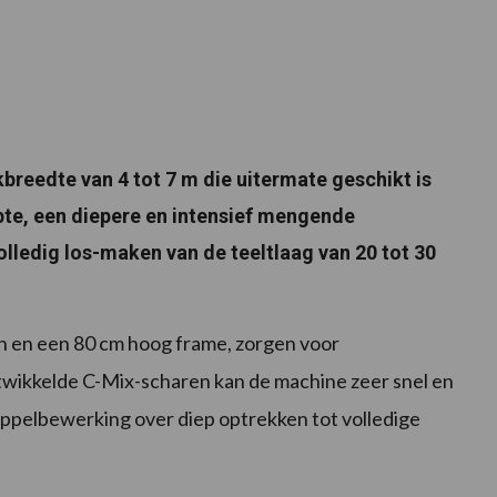
breedte van 4 tot 7 m die uitermate geschikt is
pte, een diepere en intensief mengende
lledig los-maken van de teeltlaag van 20 tot 30
en en een 80 cm hoog frame, zorgen voor
twikkelde C-Mix-scharen kan de machine zeer snel en
oppelbewerking over diep optrekken tot volledige