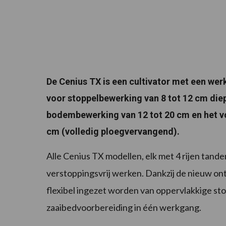
De Cenius TX is een cultivator met een werk
voor stoppelbewerking van 8 tot 12 cm die
bodembewerking van 12 tot 20 cm en het vo
cm (volledig ploegvervangend).
Alle Cenius TX modellen, elk met 4 rijen tand
verstoppingsvrij werken. Dankzij de nieuw on
flexibel ingezet worden van oppervlakkige st
zaaibedvoorbereiding in één werkgang.