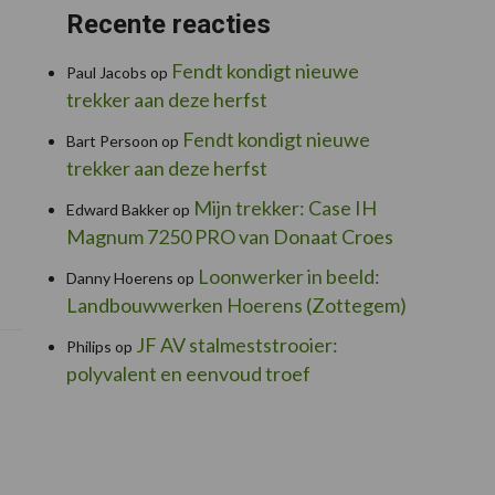
Recente reacties
Fendt kondigt nieuwe
Paul Jacobs
op
trekker aan deze herfst
Fendt kondigt nieuwe
Bart Persoon
op
trekker aan deze herfst
Mijn trekker: Case IH
Edward Bakker
op
Magnum 7250 PRO van Donaat Croes
Loonwerker in beeld:
Danny Hoerens
op
Landbouwwerken Hoerens (Zottegem)
JF AV stalmeststrooier:
Philips
op
polyvalent en eenvoud troef