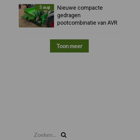
5 aug
Nieuwe compacte
gedragen
pootcombinatie van AVR
Toon meer
Zoeken...
Zoek