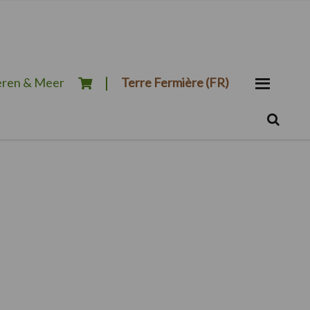
ren & Meer
Terre Fermière (FR)
Zoeken...
Zoek