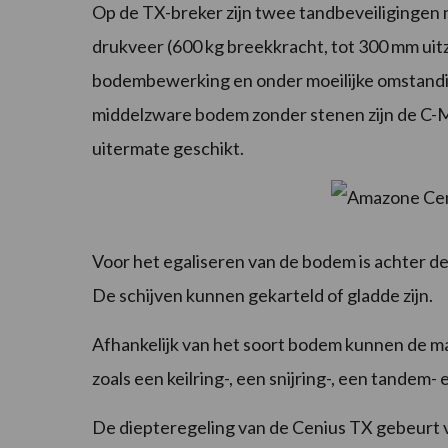
Op de TX-breker zijn twee tandbeveiligingen 
drukveer (600 kg breekkracht, tot 300 mm uitz
bodembewerking en onder moeilijke omstandi
middelzware bodem zonder stenen zijn de C-M
uitermate geschikt.
Voor het egaliseren van de bodem is achter de
De schijven kunnen gekarteld of gladde zijn.
Afhankelijk van het soort bodem kunnen de m
zoals een keilring-, een snijring-, een tandem-
De diepteregeling van de Cenius TX gebeurt 