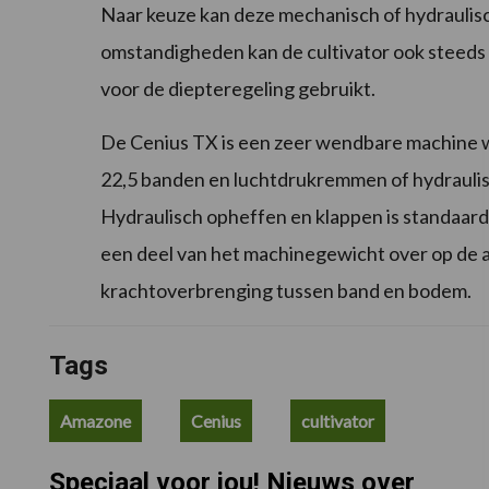
Naar keuze kan deze mechanisch of hydraulisc
omstandigheden kan de cultivator ook steeds 
voor de diepteregeling gebruikt.
De Cenius TX is een zeer wendbare machine 
22,5 banden en luchtdrukremmen of hydrauli
Hydraulisch opheffen en klappen is standaard.
een deel van het machinegewicht over op de a
krachtoverbrenging tussen band en bodem.
Tags
Amazone
Cenius
cultivator
Speciaal voor jou! Nieuws over