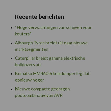
Recente berichten
“Hoge verwachtingen van schijven voor
kouters”
Albourgh Tyres breidt uit naar nieuwe
marktsegmenten
Caterpillar breidt gamma elektrische
bulldozers uit
Komatsu HM460-6 knikdumper legt lat
opnieuw hoger
Nieuwe compacte gedragen
pootcombinatie van AVR