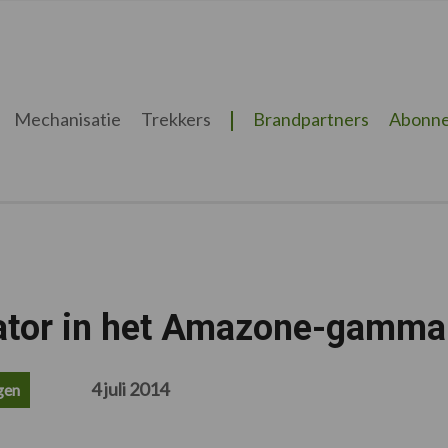
Mechanisatie
Trekkers
Brandpartners
Abonne
vator in het Amazone-gamma
4 juli 2014
gen