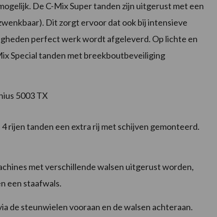
mogelijk. De C-Mix Super tanden zijn uitgerust met een
wenkbaar). Dit zorgt ervoor dat ook bij intensieve
gheden perfect werk wordt afgeleverd. Op lichte en
ix Special tanden met breekboutbeveiliging
 4 rijen tanden een extra rij met schijven gemonteerd.
achines met verschillende walsen uitgerust worden,
 en een staafwals.
via de steunwielen vooraan en de walsen achteraan.