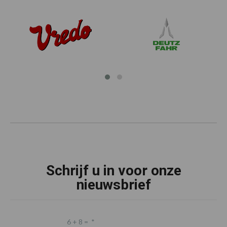
Schrijf u in voor onze
nieuwsbrief
6 + 8 =
*