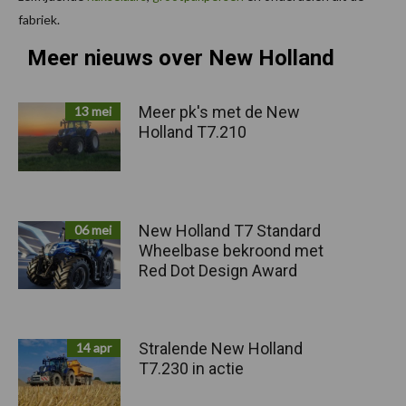
fabriek.
Meer nieuws over New Holland
Meer pk's met de New
13 mei
Holland T7.210
New Holland T7 Standard
06 mei
Wheelbase bekroond met
Red Dot Design Award
Stralende New Holland
14 apr
T7.230 in actie