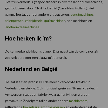
Het trekkermerk is gespecialiseerd in diverse landbouwmachines,
geproduceerd door CNH Industrial (Case New Holland). Het
gamma bestaat onder andere uit tractoren,
oogstmachines
,
balenpersen
,
zelfrijdende spuitmachines
, hooimachines en
landbouwzaaimachines
.
Hoe herken ik ‘m?
De kenmerkende kleur is blauw. Daarnaast zijn de combines zijn
geelgekleurd met een blauw middenstuk.
Nederland en België
De laatste tien jaren is NH de meest verkochte trekker in
Nederland en België. Ook mondiaal gezien is NH marktleider. In
Antwerpen staat een fabriek waar aandrijvingen worden
gemaakt. In Zedelgem rollen onder andere
maaidorsers
,
zelfrijdende
hakselaars
,
grootpakpersen
en onderdelen uit de