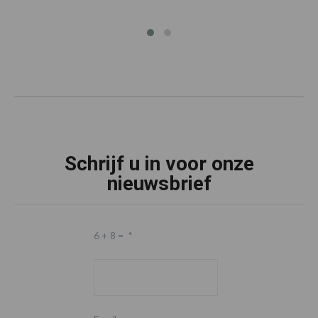
Schrijf u in voor onze
nieuwsbrief
6 + 8 =
*