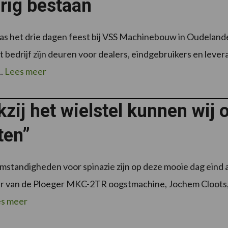
rig bestaan
s het drie dagen feest bij VSS Machinebouw in Oudelande 
 bedrijf zijn deuren voor dealers, eindgebruikers en lever
..
Lees meer
zij het wielstel kunnen wij 
ten”
standigheden voor spinazie zijn op deze mooie dag eind 
 van de Ploeger MKC-2TR oogstmachine, Jochem Cloots, he
s meer