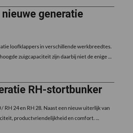
 nieuwe generatie
ie loofklappers in verschillende werkbreedtes.
de zuigcapaciteit zijn daarbij niet de enige ...
eratie RH-stortbunker
 RH 24 en RH 28. Naast een nieuw uiterlijk van
teit, productvriendelijkheid en comfort. ...