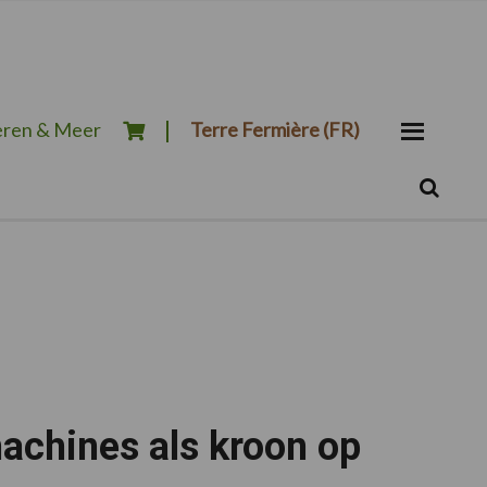
ren & Meer
Terre Fermière (FR)
Zoeken...
Zoek
achines als kroon op