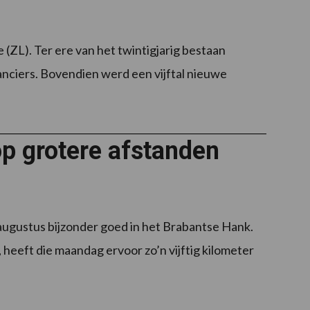
(ZL). Ter ere van het twintigjarig bestaan
anciers. Bovendien werd een vijftal nieuwe
op grotere afstanden
augustus bijzonder goed in het Brabantse Hank.
eft die maandag ervoor zo’n vijftig kilometer