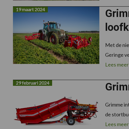
19 maart 2024
Grim
loofk
Met de nie
Geringe ve
Lees meer
29 februari 2024
Grim
Grimme int
de stortbun
Lees meer