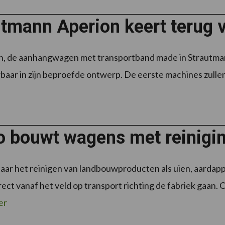
utmann Aperion keert terug 
, de aanhangwagen met transportband made in Strautmann,
baar in zijn beproefde ontwerp. De eerste machines zullen 
o bouwt wagens met reinigin
aar het reinigen van landbouwproducten als uien, aardap
irect vanaf het veld op transport richting de fabriek gaan
er