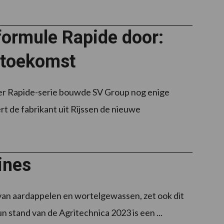
formule Rapide door:
 toekomst
er Rapide-serie bouwde SV Group nog enige
t de fabrikant uit Rijssen de nieuwe
ines
 van aardappelen en wortelgewassen, zet ook dit
n stand van de Agritechnica 2023 is een ...