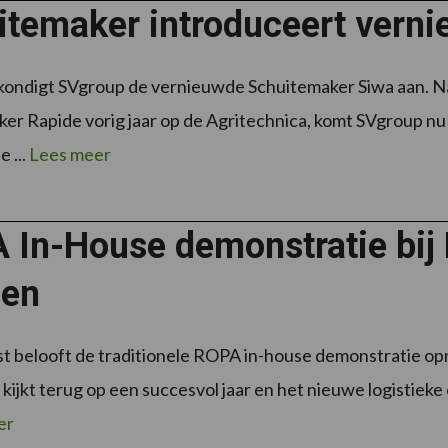
itemaker introduceert vern
kondigt SVgroup de vernieuwde Schuitemaker Siwa aan. Na
er Rapide vorig jaar op de Agritechnica, komt SVgroup nu
 ...
Lees meer
 In-House demonstratie bij
sen
t belooft de traditionele ROPA in-house demonstratie o
f kijkt terug op een succesvol jaar en het nieuwe logistie
er