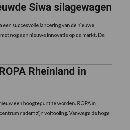
ieuwde Siwa silagewagen
 een succesvolle lancering van de nieuwe
 met nog een nieuwe innovatie op de markt. De
 ROPA Rheinland in
pnieuw een hoogtepunt te worden. ROPA in
ke centrum nadert zijn voltooiing. Vanwege de hoge