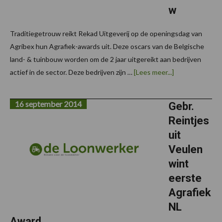
w
Traditiegetrouw reikt Rekad Uitgeverij op de openingsdag van
Agribex hun Agrafiek-awards uit. Deze oscars van de Belgische
land- & tuinbouw worden om de 2 jaar uitgereikt aan bedrijven
overAgrafiek
actief in de sector. Deze bedrijven zijn …
[Lees meer...]
2015
–
Oscars
16 september 2014
voor
Gebr.
de
Reintjes
Belgische
land-
uit
&
tuinbouw
Veulen
wint
eerste
Agrafiek
NL
Award