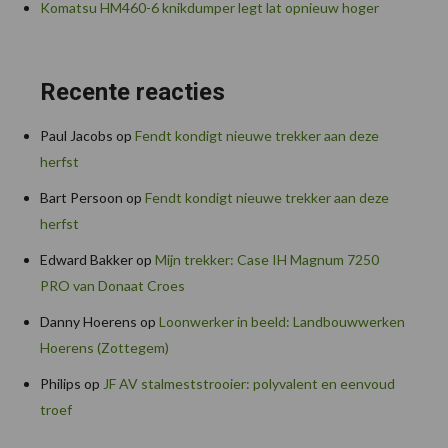
Komatsu HM460-6 knikdumper legt lat opnieuw hoger
Recente reacties
Paul Jacobs
op
Fendt kondigt nieuwe trekker aan deze
herfst
Bart Persoon
op
Fendt kondigt nieuwe trekker aan deze
herfst
Edward Bakker
op
Mijn trekker: Case IH Magnum 7250
PRO van Donaat Croes
Danny Hoerens
op
Loonwerker in beeld: Landbouwwerken
Hoerens (Zottegem)
Philips
op
JF AV stalmeststrooier: polyvalent en eenvoud
troef