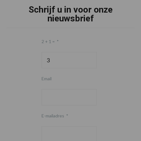
Schrijf u in voor onze
nieuwsbrief
2 + 1 =
*
Email
E-mailadres
*