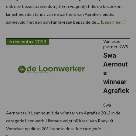
ook een bezoekerswedstrijd. Een vragenlijst die de bezoekers
langsheen de stands van de partners van Agrafiek leidde,
over
aangevuld met een schiftingsvraag bepaalde de …
[Lees meer...]
Kaer
hoged
Agraf
5 december 2013
Van onze
partner KWS
Swa
Aernout
s
winnaar
Agrafiek
Swa
Aernouts uit Loenhout is de winnaar van Agrafiek 2013 in de
categorie Loonwerk. Hiermee volgt hij Karel Van Rooy uit
Vorselaar op die in 2011 won in dezelfde categorie. …