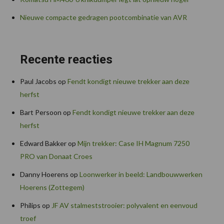
Nieuwe compacte gedragen pootcombinatie van AVR
Recente reacties
Paul Jacobs
op
Fendt kondigt nieuwe trekker aan deze
herfst
Bart Persoon
op
Fendt kondigt nieuwe trekker aan deze
herfst
Edward Bakker
op
Mijn trekker: Case IH Magnum 7250
PRO van Donaat Croes
Danny Hoerens
op
Loonwerker in beeld: Landbouwwerken
Hoerens (Zottegem)
Philips
op
JF AV stalmeststrooier: polyvalent en eenvoud
troef