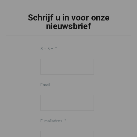
Schrijf u in voor onze
nieuwsbrief
8 + 5 =
*
Email
E-mailadres
*