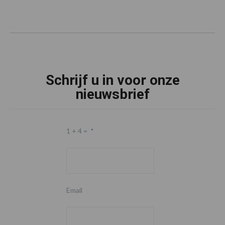
Schrijf u in voor onze
nieuwsbrief
1 + 4 =
*
Email