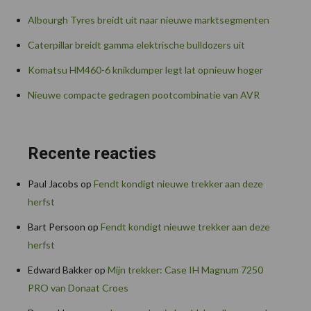
Albourgh Tyres breidt uit naar nieuwe marktsegmenten
Caterpillar breidt gamma elektrische bulldozers uit
Komatsu HM460-6 knikdumper legt lat opnieuw hoger
Nieuwe compacte gedragen pootcombinatie van AVR
Recente reacties
Paul Jacobs
op
Fendt kondigt nieuwe trekker aan deze
herfst
Bart Persoon
op
Fendt kondigt nieuwe trekker aan deze
herfst
Edward Bakker
op
Mijn trekker: Case IH Magnum 7250
PRO van Donaat Croes