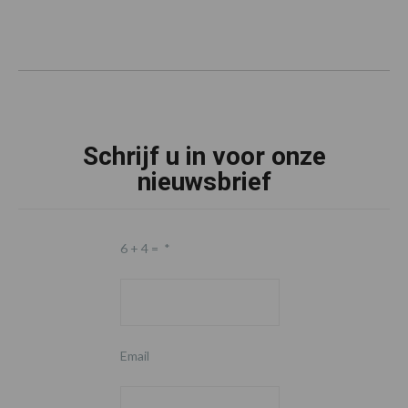
Schrijf u in voor onze
nieuwsbrief
6 + 4 =
*
Email