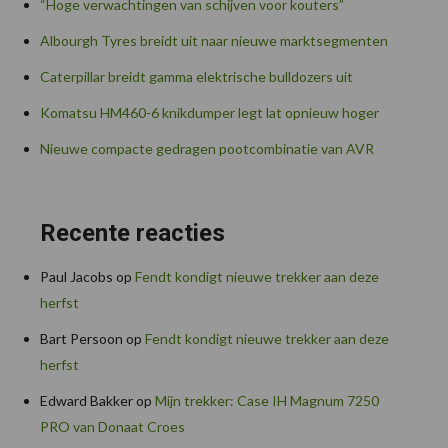
“Hoge verwachtingen van schijven voor kouters”
Albourgh Tyres breidt uit naar nieuwe marktsegmenten
Caterpillar breidt gamma elektrische bulldozers uit
Komatsu HM460-6 knikdumper legt lat opnieuw hoger
Nieuwe compacte gedragen pootcombinatie van AVR
Recente reacties
Paul Jacobs
op
Fendt kondigt nieuwe trekker aan deze
herfst
Bart Persoon
op
Fendt kondigt nieuwe trekker aan deze
herfst
Edward Bakker
op
Mijn trekker: Case IH Magnum 7250
PRO van Donaat Croes