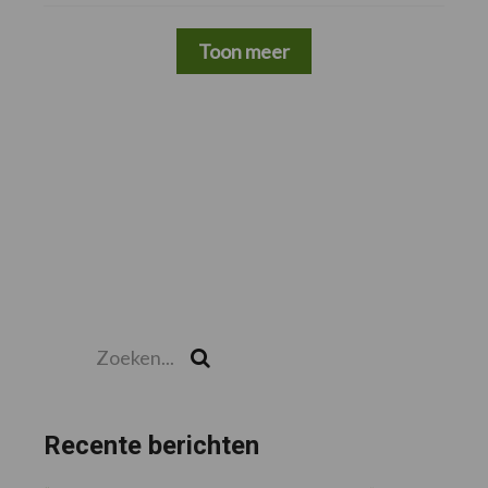
Toon meer
Zoeken...
Zoek
Recente berichten