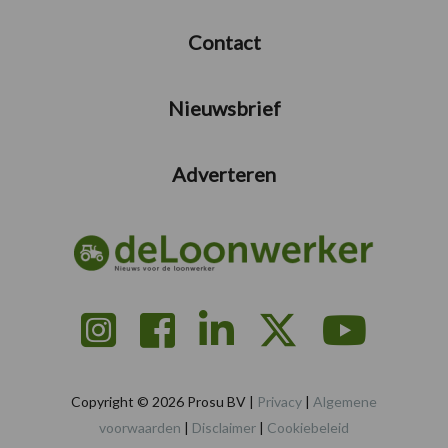
Contact
Nieuwsbrief
Adverteren
Copyright © 2026 Prosu BV |
Privacy
|
Algemene
voorwaarden
|
Disclaimer
|
Cookiebeleid