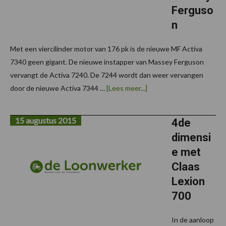
Ferguso
n
Met een viercilinder motor van 176 pk is de nieuwe MF Activa
7340 geen gigant. De nieuwe instapper van Massey Ferguson
vervangt de Activa 7240. De 7244 wordt dan weer vervangen
overNieuwe
door de nieuwe Activa 7344 …
[Lees meer...]
boerenmaaidorsers
bij
Massey
15 augustus 2015
Ferguson
4de
dimensi
e met
Claas
Lexion
700
In de aanloop