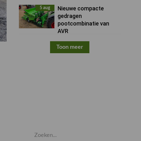
Nieuwe compacte
5 aug
gedragen
pootcombinatie van
AVR
Toon meer
Zoeken...
Zoek