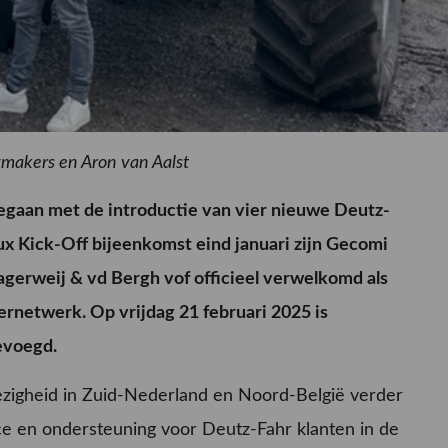
eymakers en Aron van Aalst
gegaan met de introductie van vier nieuwe Deutz-
lux Kick-Off bijeenkomst eind januari zijn Gecomi
gerweij & vd Bergh vof officieel verwelkomd als
rnetwerk. Op vrijdag 21 februari 2025 is
evoegd.
ezigheid in Zuid-Nederland en Noord-België verder
ce en ondersteuning voor Deutz-Fahr klanten in de