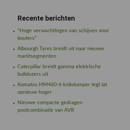
Recente berichten
“Hoge verwachtingen van schijven voor
kouters”
Albourgh Tyres breidt uit naar nieuwe
marktsegmenten
Caterpillar breidt gamma elektrische
bulldozers uit
Komatsu HM460-6 knikdumper legt lat
opnieuw hoger
Nieuwe compacte gedragen
pootcombinatie van AVR