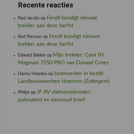
Recente reacties
Fendt kondigt nieuwe
Paul Jacobs
op
trekker aan deze herfst
Fendt kondigt nieuwe
Bart Persoon
op
trekker aan deze herfst
Mijn trekker: Case IH
Edward Bakker
op
Magnum 7250 PRO van Donaat Croes
Loonwerker in beeld:
Danny Hoerens
op
Landbouwwerken Hoerens (Zottegem)
JF AV stalmeststrooier:
Philips
op
polyvalent en eenvoud troef