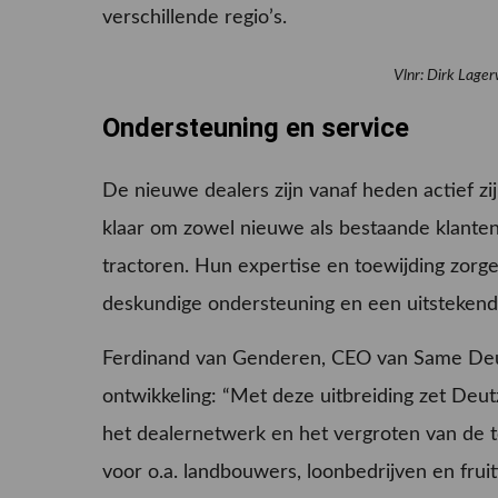
verschillende regio’s.
Vlnr: Dirk Lage
Ondersteuning en service
De nieuwe dealers zijn vanaf heden actief zi
klaar om zowel nieuwe als bestaande klante
tractoren. Hun expertise en toewijding zor
deskundige ondersteuning en een uitstekend
Ferdinand van Genderen, CEO van Same Deut
ontwikkeling: “Met deze uitbreiding zet Deu
het dealernetwerk en het vergroten van de 
voor o.a. landbouwers, loonbedrijven en frui