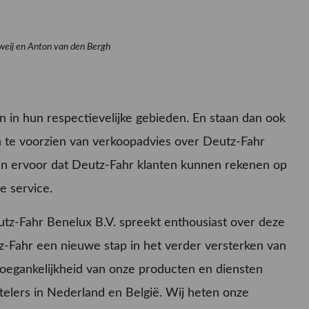
rweij en Anton van den Bergh
jn in hun respectievelijke gebieden. En staan dan ook
n te voorzien van verkoopadvies over Deutz-Fahr
gen ervoor dat Deutz-Fahr klanten kunnen rekenen op
e service.
z-Fahr Benelux B.V. spreekt enthousiast over deze
tz-Fahr een nieuwe stap in het verder versterken van
toegankelijkheid van onze producten en diensten
ttelers in Nederland en België. Wij heten onze