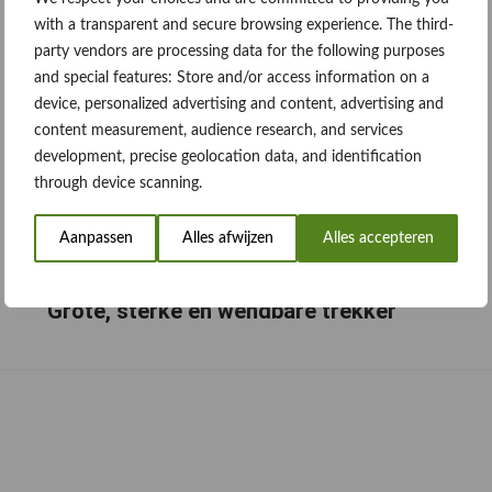
with a transparent and secure browsing experience. The third-
party vendors are processing data for the following purposes
and special features: Store and/or access information on a
device, personalized advertising and content, advertising and
content measurement, audience research, and services
development, precise geolocation data, and identification
through device scanning.
Aanpassen
Alles afwijzen
Alles accepteren
“Grote, sterke en wendbare trekker”