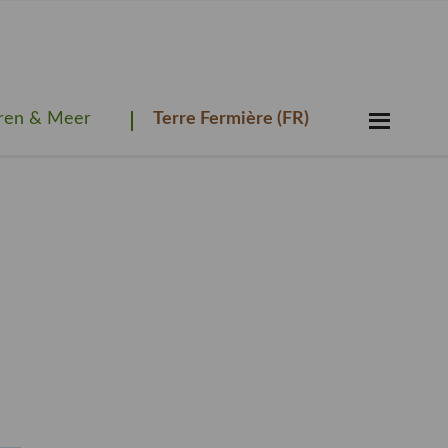
Zoeken...
ren & Meer
Terre Fermière (FR)
Zoek