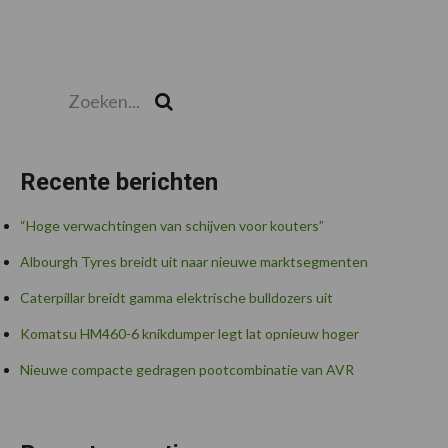
Zoeken...
Zoek
Recente berichten
“Hoge verwachtingen van schijven voor kouters”
Albourgh Tyres breidt uit naar nieuwe marktsegmenten
Caterpillar breidt gamma elektrische bulldozers uit
Komatsu HM460-6 knikdumper legt lat opnieuw hoger
Nieuwe compacte gedragen pootcombinatie van AVR