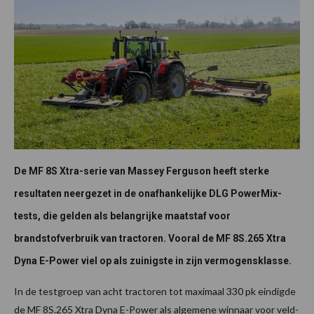
De MF 8S Xtra-serie van Massey Ferguson heeft sterke
resultaten neergezet in de onafhankelijke DLG PowerMix-
tests, die gelden als belangrijke maatstaf voor
brandstofverbruik van tractoren. Vooral de MF 8S.265 Xtra
Dyna E-Power viel op als zuinigste in zijn vermogensklasse.
In de testgroep van acht tractoren tot maximaal 330 pk eindigde
de MF 8S.265 Xtra Dyna E-Power als algemene winnaar voor veld-