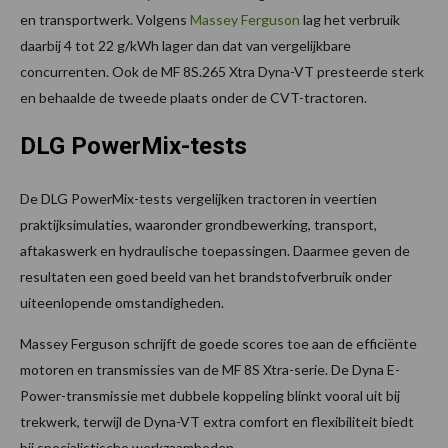
en transportwerk. Volgens
Massey Ferguson
lag het verbruik
daarbij 4 tot 22 g/kWh lager dan dat van vergelijkbare
concurrenten. Ook de MF 8S.265 Xtra Dyna-VT presteerde sterk
en behaalde de tweede plaats onder de CVT-tractoren.
DLG PowerMix-tests
De DLG PowerMix-tests vergelijken tractoren in veertien
praktijksimulaties, waaronder grondbewerking, transport,
aftakaswerk en hydraulische toepassingen. Daarmee geven de
resultaten een goed beeld van het brandstofverbruik onder
uiteenlopende omstandigheden.
Massey Ferguson schrijft de goede scores toe aan de efficiënte
motoren en transmissies van de MF 8S Xtra-serie. De Dyna E-
Power-transmissie met dubbele koppeling blinkt vooral uit bij
trekwerk, terwijl de Dyna-VT extra comfort en flexibiliteit biedt
bij specialistische werkzaamheden.