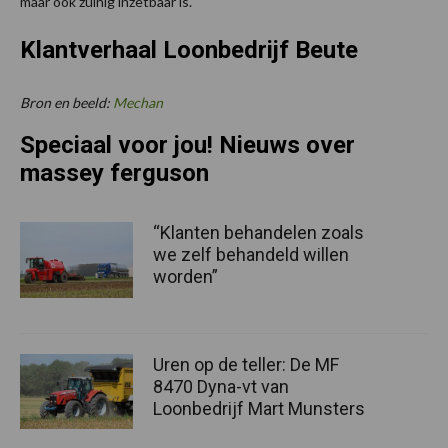
maar ook zuinig inzetbaar is.
Klantverhaal Loonbedrijf Beute
Bron en beeld:
Mechan
Speciaal voor jou! Nieuws over
massey ferguson
“Klanten behandelen zoals
we zelf behandeld willen
worden”
Uren op de teller: De MF
8470 Dyna-vt van
Loonbedrijf Mart Munsters