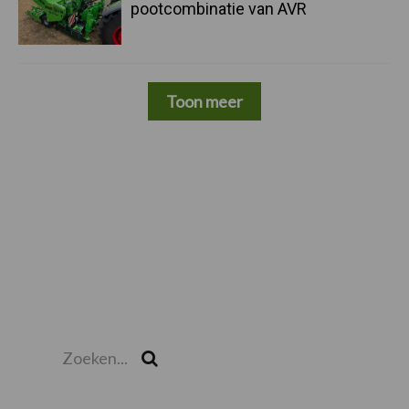
pootcombinatie van AVR
Toon meer
Zoeken...
Zoek