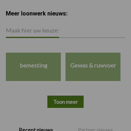
Meer loonwerk nieuws:
Maak hier uw keuze:
bemesting
Gewas & ruwvoer
Toon meer
Primaire
Recent nieuws
Partner nieuws