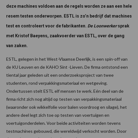
deze machines voldoen aan de regels worden ze aan een hele
resem testen onderworpen. ESTL is zo’n bedrijf dat machines
test en controleert voor de fabrikanten.
De Loonwerker
sprak
met Kristof Baeyens, zaakvoerder van ESTL, over de gang
van zaken.
ESTL, gelegen in het West-Vlaamse Deerlijk, is een spin-off van
de KU Leuven en de KAHO Sint -Lieven. De firma ontstond een
tiental jaar geleden uit een onderzoeksproject van twee
studenten, rond verpakkingsmateriaal en wetgeving.
Ondertussen stelt ESTL elf mensen te werk. Eén deel van de
firma richt zich nog altijd op testen van verpakkingsmateriaal
(waaronder ook wikkelfolie voor balen voordroog en silage), het
andere deel legt zich toe op testen van voertuigen en
voertuigonderdelen. Voor beide activiteiten worden tevens
testmachines gebouwd, die wereldwijd verkocht worden. Door