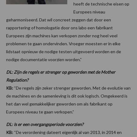
heeft de technische eisen op
Europees niveau
geharmoniseerd. Dat wil concreet zeggen dat door een
rapportering of homologatie door ons labo een fabrikant
Europees zijn machines kan verkopen zonder nog heel veel
problemen te gaan ondervinden. Vroeger moesten er in elke
lidstaat opnieuw de nodige testen uitgevoerd worden en de
nodige documentatie voorzien worden.”
DL: Zijn de regels er strenger op geworden met de Mother
Regulation?
KB:
“De regels zijn zeker strenger geworden. Met de evolutie van
de machines en de samenleving is dit ook logisch. Omgekeerd is
het dan wel gemakkelijker geworden om als fabrikant op
Europees niveau te gaan verkopen.”
DL: Is er een overgangsperiode voorzien?
KB:
“De verordening dateert eigenlijk al van 2013, in 2014 en