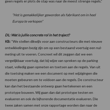
geen regels er plots de stap was naar de meest strenge regels.”
“Het is gemakkelijker geworden als fabrikant om in heel
Europa te verkopen”
DL: Wat is jullie concrete rol in het traject?
KB:
“We stellen dikwijls voor aan constructeurs die met nieuwe
ontwikkelingen bezig zijn om op een bestaand voertuig een nul-
meting uit te voeren. Concreet wil dit zeggen dat we een
vergelijkbaar voertuig, dat bij wijze van spreken op de parking
staat, volledig gaan opmeten en toetsen aan de regels. Van uit
die toetsing maken we een document op met wijzigingen die
moeten gebeuren om te voldoen aan de regels. De constructeur
kan dan het bestaande ontwerp gaan hertekenen en een
prototype bouwen. Wij gaan dan dat prototype testen en
evalueren en ook de bijhorende documentatie evalueren. Die
twee zaken samen met onze rapportage worden dan naar de