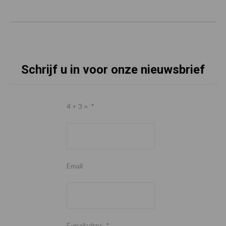
Schrijf u in voor onze nieuwsbrief
4 + 3 =
*
Email
E-mailadres
*