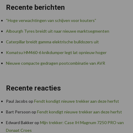
Recente berichten
“Hoge verwachtingen van schijven voor kouters”
Albourgh Tyres breidt uit naar nieuwe marktsegmenten
Caterpillar breidt gamma elektrische bulldozers uit
Komatsu HM460-6 knikdumper legt lat opnieuw hoger
Nieuwe compacte gedragen pootcombinatie van AVR
Recente reacties
Paul Jacobs
op
Fendt kondigt nieuwe trekker aan deze herfst
Bart Persoon
op
Fendt kondigt nieuwe trekker aan deze herfst
Edward Bakker
op
Mijn trekker: Case IH Magnum 7250 PRO van
Donaat Croes