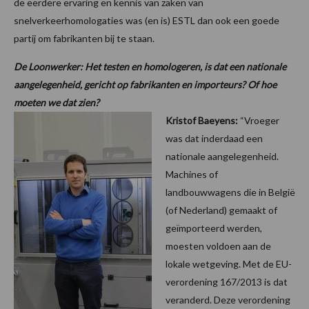
de eerdere ervaring en kennis van zaken van
snelverkeerhomologaties was (en is) ESTL dan ook een goede
partij om fabrikanten bij te staan.
De Loonwerker: Het testen en homologeren, is dat een nationale
aangelegenheid, gericht op fabrikanten en importeurs? Of hoe
moeten we dat zien?
Kristof Baeyens:
“Vroeger
was dat inderdaad een
nationale aangelegenheid.
Machines of
landbouwwagens die in België
(of Nederland) gemaakt of
geïmporteerd werden,
moesten voldoen aan de
lokale wetgeving. Met de EU-
verordening 167/2013 is dat
veranderd. Deze verordening