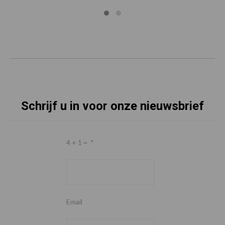
Schrijf u in voor onze nieuwsbrief
4 + 1 =
*
Email