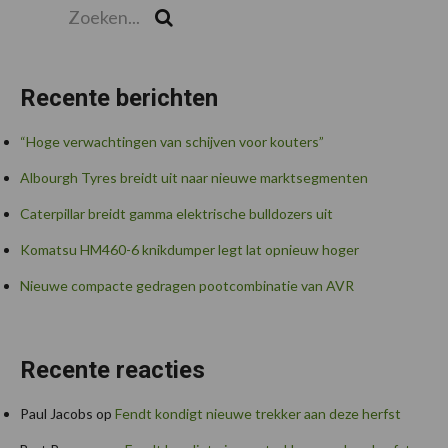
Zoeken...
Zoek
Recente berichten
“Hoge verwachtingen van schijven voor kouters”
Albourgh Tyres breidt uit naar nieuwe marktsegmenten
Caterpillar breidt gamma elektrische bulldozers uit
Komatsu HM460-6 knikdumper legt lat opnieuw hoger
Nieuwe compacte gedragen pootcombinatie van AVR
Recente reacties
Paul Jacobs
op
Fendt kondigt nieuwe trekker aan deze herfst