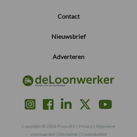
Contact
Nieuwsbrief
Adverteren
Copyright © 2026 Prosu BV |
Privacy
|
Algemene
voorwaarden
|
Disclaimer
|
Cookiebeleid