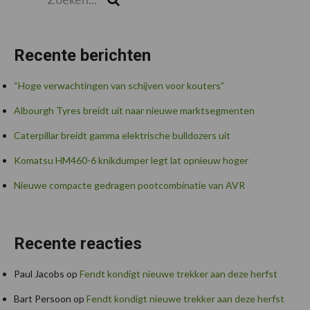
Recente berichten
“Hoge verwachtingen van schijven voor kouters”
Albourgh Tyres breidt uit naar nieuwe marktsegmenten
Caterpillar breidt gamma elektrische bulldozers uit
Komatsu HM460-6 knikdumper legt lat opnieuw hoger
Nieuwe compacte gedragen pootcombinatie van AVR
Recente reacties
Paul Jacobs
op
Fendt kondigt nieuwe trekker aan deze herfst
Bart Persoon
op
Fendt kondigt nieuwe trekker aan deze herfst