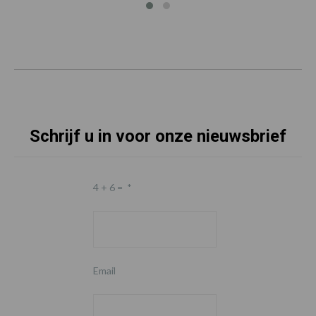
Schrijf u in voor onze nieuwsbrief
4 + 6 =
*
Email