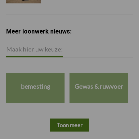
Meer loonwerk nieuws:
Maak hier uw keuze:
bemesting
Gewas & ruwvoer
Toon meer