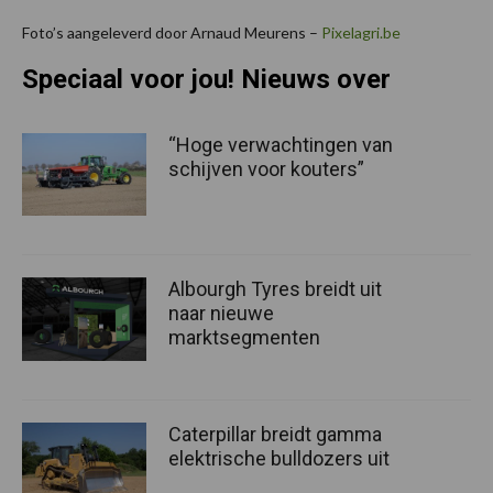
Foto’s aangeleverd door Arnaud Meurens –
Pixelagri.be
Speciaal voor jou! Nieuws over
“Hoge verwachtingen van
schijven voor kouters”
Albourgh Tyres breidt uit
naar nieuwe
marktsegmenten
Caterpillar breidt gamma
elektrische bulldozers uit