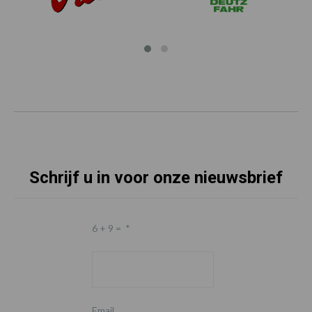
Schrijf u in voor onze nieuwsbrief
6 + 9 =
*
Email