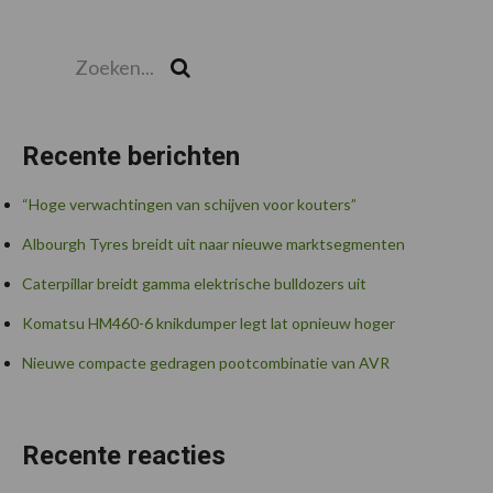
Zoeken...
Zoek
Recente berichten
“Hoge verwachtingen van schijven voor kouters”
Albourgh Tyres breidt uit naar nieuwe marktsegmenten
Caterpillar breidt gamma elektrische bulldozers uit
Komatsu HM460-6 knikdumper legt lat opnieuw hoger
Nieuwe compacte gedragen pootcombinatie van AVR
Recente reacties