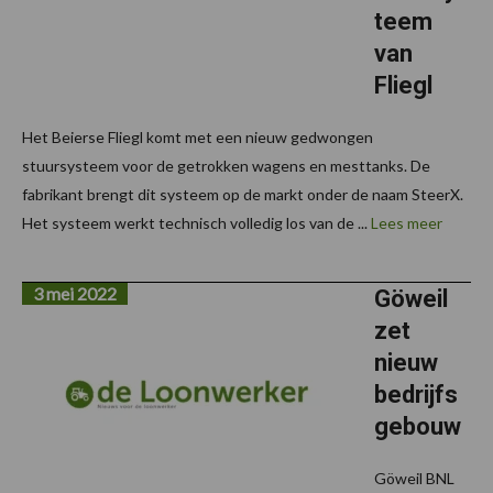
teem
van
Fliegl
Het Beierse Fliegl komt met een nieuw gedwongen
stuursysteem voor de getrokken wagens en mesttanks. De
fabrikant brengt dit systeem op de markt onder de naam SteerX.
Het systeem werkt technisch volledig los van de ...
Lees meer
3 mei 2022
Göweil
zet
nieuw
bedrijfs
gebouw
Göweil BNL