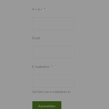
4 + 6 =
*
Email
E-mailadres
*
Vul hier uw e-mailadres in