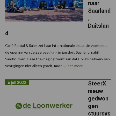
naar
Saarland
,
Duitslan
d
Collé Rental & Sales zet haar internationale expansie voort met
de opening van de 22e vestiging in Ensdorf, Saarland, nabij
Saarbrücken. Deze toevoeging toont aan dat Collé's netwerk van
vestigingen niet alleen groeit, maar ...
Lees meer
6 juli 2022
SteerX
nieuw
gedwon
gen
stuursys