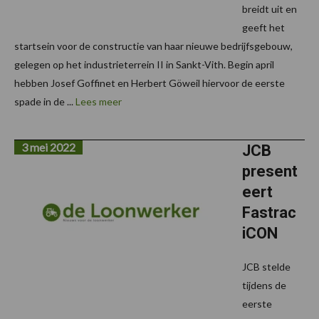
breidt uit en
geeft het
startsein voor de constructie van haar nieuwe bedrijfsgebouw,
gelegen op het industrieterrein II in Sankt-Vith. Begin april
hebben Josef Goffinet en Herbert Göweil hiervoor de eerste
spade in de ...
Lees meer
3 mei 2022
JCB
present
eert
Fastrac
iCON
JCB stelde
tijdens de
eerste