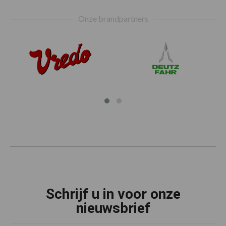
Footer
Onze brandpartners
Schrijf u in voor onze
nieuwsbrief