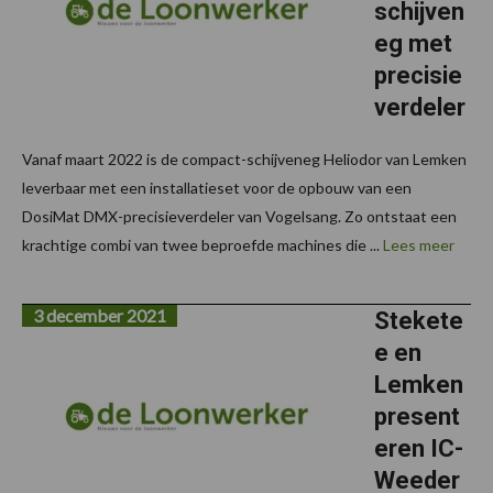
schijven
eg met
precisie
verdeler
Vanaf maart 2022 is de compact-schijveneg Heliodor van Lemken
leverbaar met een installatieset voor de opbouw van een
DosiMat DMX-precisieverdeler van Vogelsang. Zo ontstaat een
krachtige combi van twee beproefde machines die ...
Lees meer
3 december 2021
Stekete
e en
Lemken
present
eren IC-
Weeder