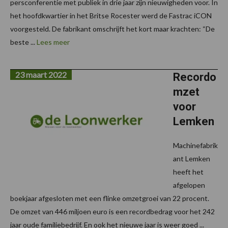
persconferentie met publiek in drie jaar zijn nieuwigheden voor. In
het hoofdkwartier in het Britse Rocester werd de Fastrac iCON
voorgesteld. De fabrikant omschrijft het kort maar krachten: “De
beste ...
Lees meer
23 maart 2022
Recordo
mzet
voor
Lemken
Machinefabrik
ant Lemken
heeft het
afgelopen
boekjaar afgesloten met een flinke omzetgroei van 22 procent.
De omzet van 446 miljoen euro is een recordbedrag voor het 242
jaar oude familiebedrijf. En ook het nieuwe jaar is weer goed ...